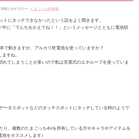
月19日
カテゴリー :
たまごっち4U情報
ポットにタッチできなかったという話をよく聞きます。
ド中に「でんちをかえてね！！」というメッセージとともに電池切
2本で動きますが、アルカリ乾電池を使っていますか？
りしますね。
が切れてしまうことが多いので私は充電式のエネループを使っていま
やデータスポットなどのタッチスポットにタッチしている時のようで
たり、複数のたまごっち4Uを所有している方やキャラやアイテムを
電池をオススメします♪