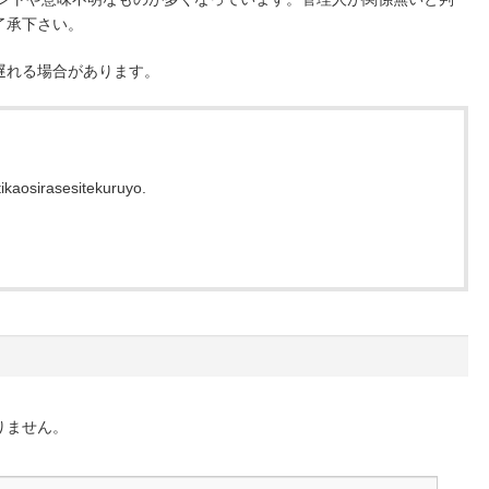
了承下さい。
遅れる場合があります。
ikaosirasesitekuruyo.
りません。