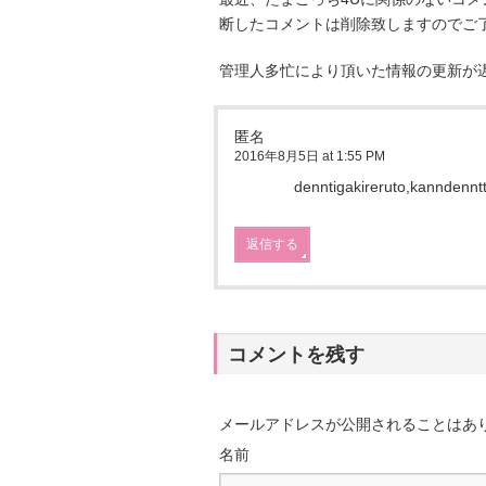
断したコメントは削除致しますのでご
管理人多忙により頂いた情報の更新が
匿名
2016年8月5日 at 1:55 PM
denntigakireruto,kanndenntt
返信する
コメントを残す
メールアドレスが公開されることはあ
名前