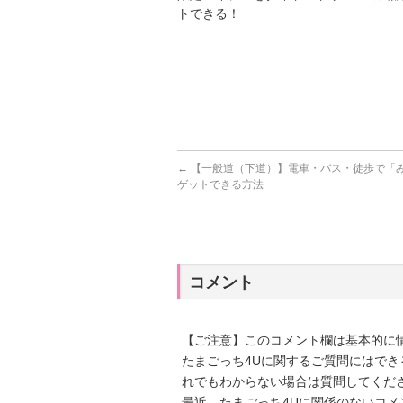
トできる！
←
【一般道（下道）】電車・バス・徒歩で「
ゲットできる方法
コメント
【ご注意】このコメント欄は基本的に
たまごっち4Uに関するご質問にはで
れでもわからない場合は質問してくだ
最近、たまごっち4Uに関係のないコ