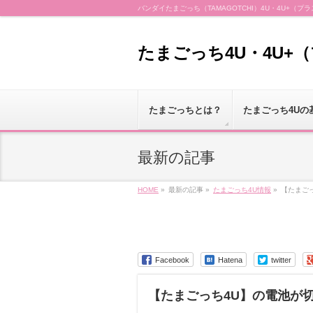
バンダイたまごっち（TAMAGOTCHI）4U・4U+
たまごっち4U・4U+
たまごっちとは？
たまごっち4Uの
最新の記事
HOME
»
最新の記事 »
たまごっち4U情報
»
【たまご
Facebook
Hatena
twitter
【たまごっち4U】の電池が