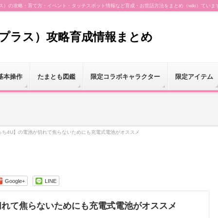
（プラス）の攻略・育て方・イベント・タッチスポット情報など育成・お世話方法をまとめ（wiki）ていま
（プラス）攻略育成情報まとめ
基本操作
たまとも図鑑
限定コラボキャラクター
限定アイテム
っち4U】の電池が切れて焦らないためにも充電式電池がオススメ
Google+
LINE
切れて焦らないためにも充電式電池がオススメ