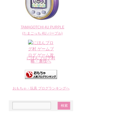
TAMAGOTCHI 4U PURPLE
(たまごっち 4U パープル)
にほんブログ村
おもちゃ・玩具 ブログランキングへ