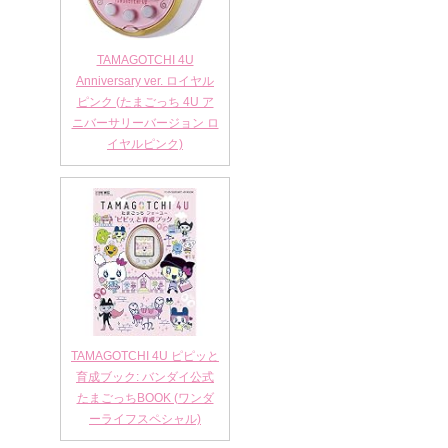
TAMAGOTCHI 4U
Anniversary ver. ロイヤル
ピンク (たまごっち 4U ア
ニバーサリーバージョン ロ
イヤルピンク)
TAMAGOTCHI 4U ピピッと
育成ブック: バンダイ公式
たまごっちBOOK (ワンダ
ーライフスペシャル)