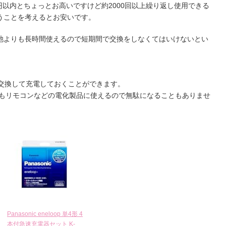
0円以内とちょっとお高いですけど約2000回以上繰り返し使用できる
うことを考えるとお安いです。
池よりも長時間使えるので短期間で交換をしなくてはいけないとい
池交換して充電しておくことができます。
てもリモコンなどの電化製品に使えるので無駄になることもありませ
Panasonic eneloop 単4形 4
本付急速充電器セット K-