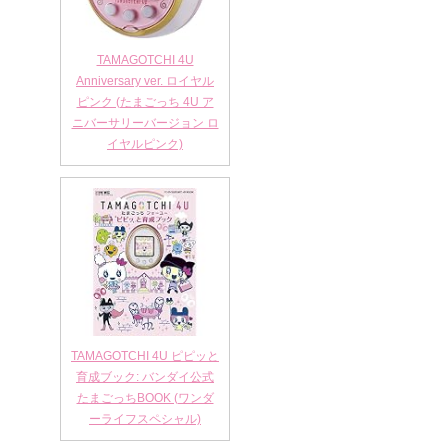
TAMAGOTCHI 4U
Anniversary ver. ロイヤル
ピンク (たまごっち 4U ア
ニバーサリーバージョン ロ
イヤルピンク)
TAMAGOTCHI 4U ピピッと
育成ブック: バンダイ公式
たまごっちBOOK (ワンダ
ーライフスペシャル)