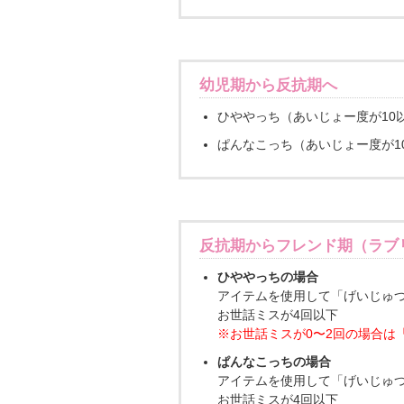
幼児期から反抗期へ
ひややっち（あいじょー度が10
ぱんなこっち（あいじょー度が1
反抗期からフレンド期（ラブ
ひややっちの場合
アイテムを使用して「げいじゅつ
お世話ミスが4回以下
※お世話ミスが0〜2回の場合は
ぱんなこっちの場合
アイテムを使用して「げいじゅつ
お世話ミスが4回以下