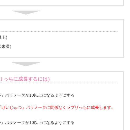
以上）
0未満）
リっちに成長するには）
」パラメータが10以上になるようにする
「げいじゅつ」パラメータに関係なくラブリっちに成長します。
」パラメータが10以上になるようにする