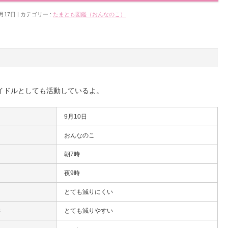
月17日
カテゴリー :
たまとも図鑑（おんなのこ）
イドルとしても活動しているよ。
9月10日
おんなのこ
朝7時
夜9時
とても減りにくい
さ
とても減りやすい