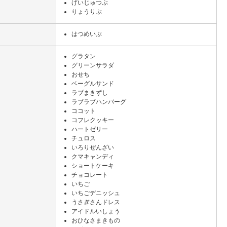
げいじゅつぶ
りょうりぶ
はつめいぶ
グラタン
グリーンサラダ
おせち
ベーグルサンド
ラブまきずし
ラブラブハンバーグ
ココット
コフレクッキー
ハートゼリー
チュロス
いろりぜんざい
クマキャンディ
ショートケーキ
チョコレート
いちご
いちごデニッシュ
うさぎさんドレス
アイドルいしょう
おひなさまきもの