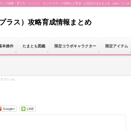
（プラス）の攻略・育て方・イベント・タッチスポット情報など育成・お世話方法をまとめ（wiki）ていま
（プラス）攻略育成情報まとめ
基本操作
たまとも図鑑
限定コラボキャラクター
限定アイテム
ラブリっち
Google+
LINE