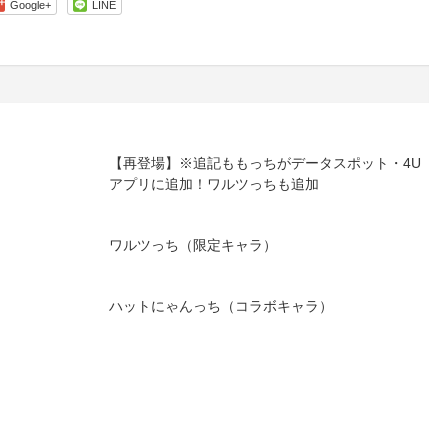
Google+
LINE
【再登場】※追記ももっちがデータスポット・4U
アプリに追加！ワルツっちも追加
ワルツっち（限定キャラ）
ハットにゃんっち（コラボキャラ）