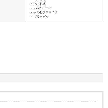
あおじる
パンクコーデ
おやじブロマイド
プラモデル