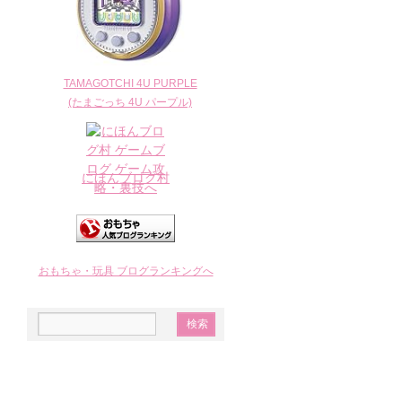
TAMAGOTCHI 4U PURPLE
(たまごっち 4U パープル)
にほんブログ村
おもちゃ・玩具 ブログランキングへ