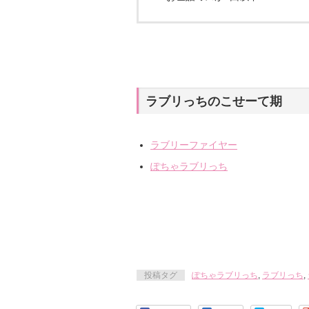
ラブリっちのこせーて期
ラブリーファイヤー
ぽちゃラブリっち
投稿タグ
ぽちゃラブリっち
,
ラブリっち
,