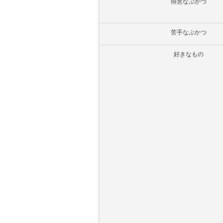
得意なぶかつ
苦手なぶかつ
好きなもの