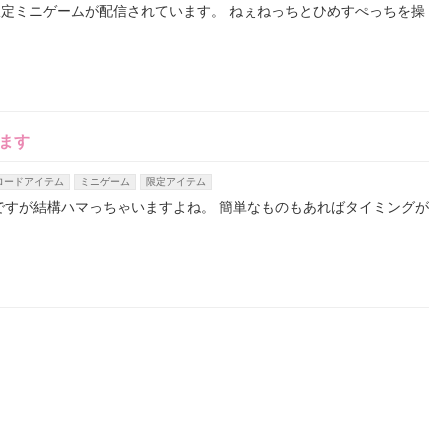
定ミニゲームが配信されています。 ねぇねっちとひめすぺっちを操
ます
ロードアイテム
ミニゲーム
限定アイテム
ですが結構ハマっちゃいますよね。 簡単なものもあればタイミングが