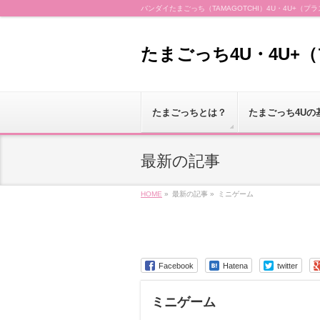
バンダイたまごっち（TAMAGOTCHI）4U・4U+
たまごっち4U・4U+
たまごっちとは？
たまごっち4Uの
最新の記事
HOME
»
最新の記事 »
ミニゲーム
Facebook
Hatena
twitter
ミニゲーム