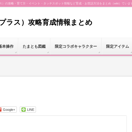
（プラス）の攻略・育て方・イベント・タッチスポット情報など育成・お世話方法をまとめ（wiki）ていま
（プラス）攻略育成情報まとめ
基本操作
たまとも図鑑
限定コラボキャラクター
限定アイテム
Google+
LINE