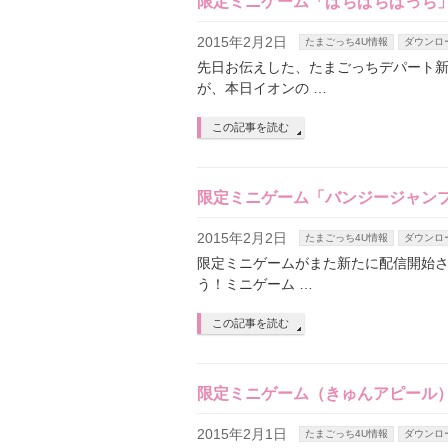
限定ミニゲーム「ぱちぱちぱっち
2015年2月2日
たまごっち4U情報
ダウンロ
先日お伝えした、たまごっちデパート
が、本日イオンの …
この記事を読む
限定ミニゲーム「バンジージャン
2015年2月2日
たまごっち4U情報
ダウンロ
限定ミニゲームがまた新たに配信開始さ
う！ミニゲーム …
この記事を読む
限定ミニゲーム（きゅんアピール
2015年2月1日
たまごっち4U情報
ダウンロ