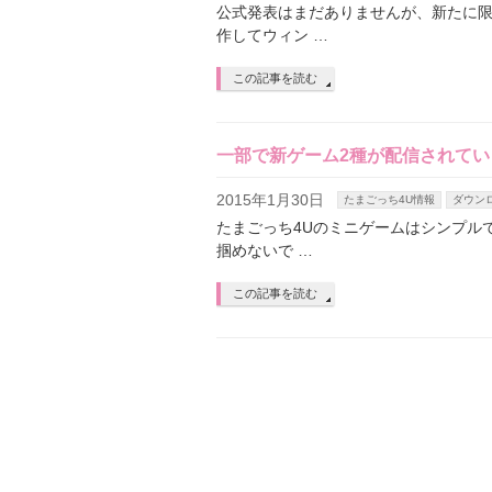
公式発表はまだありませんが、新たに限
作してウィン …
この記事を読む
一部で新ゲーム2種が配信されてい
2015年1月30日
たまごっち4U情報
ダウン
たまごっち4Uのミニゲームはシンプル
掴めないで …
この記事を読む