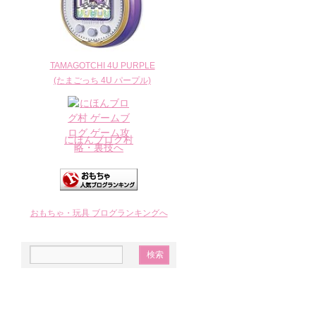
TAMAGOTCHI 4U PURPLE
(たまごっち 4U パープル)
にほんブログ村
おもちゃ・玩具 ブログランキングへ