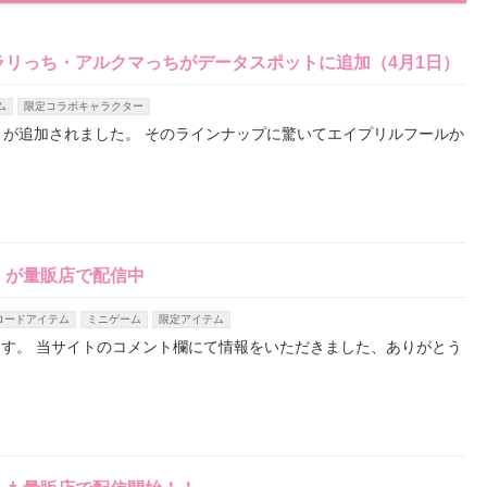
リっち・アルクマっちがデータスポットに追加（4月1日）
ム
限定コラボキャラクター
うが追加されました。 そのラインナップに驚いてエイプリルフールか
」が量販店で配信中
ロードアイテム
ミニゲーム
限定アイテム
す。 当サイトのコメント欄にて情報をいただきました、ありがとう