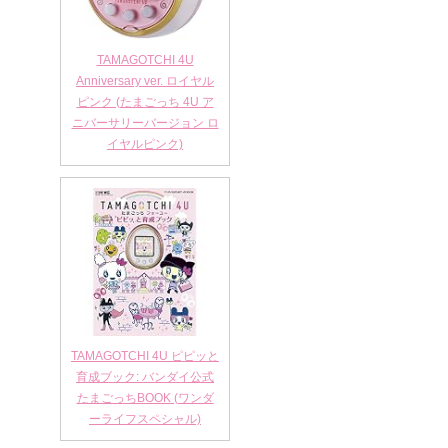
TAMAGOTCHI 4U
Anniversary ver. ロイヤル
ピンク (たまごっち 4U ア
ニバーサリーバージョン ロ
イヤルピンク)
TAMAGOTCHI 4U ピピッと
育成ブック: バンダイ公式
たまごっちBOOK (ワンダ
ーライフスペシャル)