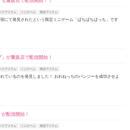
」も量販店で配信開始！！
ードアイテム
ミニゲーム
限定アイテム
新宿にて発見されたという限定ミニゲーム「ぱちぱちぱっち」です
プ」が量販店で配信開始！
ードアイテム
ミニゲーム
限定アイテム
れているのを発見しました！ おれねっちのバンジーを成功させよ
）が配信開始！
ードアイテム
ミニゲーム
限定アイテム