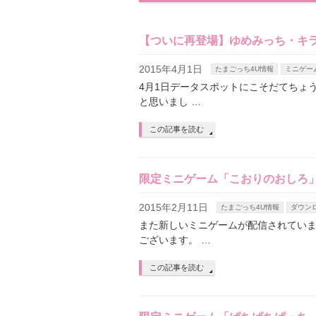
【ついに再登場】ゆめみっち・キラ
2015年4月1日
たまごっち4U情報
ミニゲー
4月1日データスポットにこそだてちょ
と思いまし …
この記事を読む
限定ミニゲーム「こおりのおしろ
2015年2月11日
たまごっち4U情報
ダウン
また新しいミニゲームが配信されていま
ございます。 …
この記事を読む