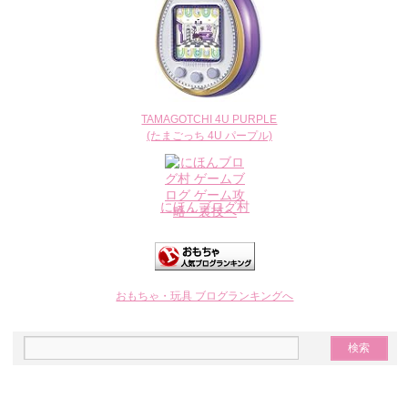
TAMAGOTCHI 4U PURPLE
(たまごっち 4U パープル)
にほんブログ村
おもちゃ・玩具 ブログランキングへ