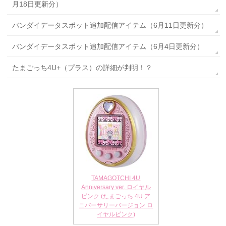
月18日更新分）
バンダイデータスポット追加配信アイテム（6月11日更新分）
バンダイデータスポット追加配信アイテム（6月4日更新分）
たまごっち4U+（プラス）の詳細が判明！？
TAMAGOTCHI 4U
Anniversary ver. ロイヤル
ピンク (たまごっち 4U ア
ニバーサリーバージョン ロ
イヤルピンク)