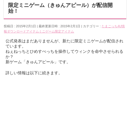
限定ミニゲーム（きゅんアピール）が配信開
始！
投稿日 : 2015年2月1日
最終更新日時 : 2015年2月1日
カテゴリー :
たまごっち4U情
報
ダウンロードアイテム
ミニゲーム
限定アイテム
公式発表はまだありませんが、新たに限定ミニゲームが配信され
ています。
ねぇねっちとひめすぺっちを操作してウィンクを命中させられる
か？
新ゲーム「きゅんアピール」です。
詳しい情報は以下に続きます。