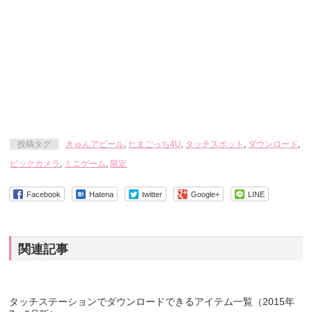
投稿タグ
きゅんアピール
,
たまごっち4U
,
タッチスポット
,
ダウンロード
,
ビックカメラ
,
ミニゲーム
,
限定
Facebook
Hatena
twitter
Google+
LINE
関連記事
タッチステーションでダウンロードできるアイテム一覧（2015年