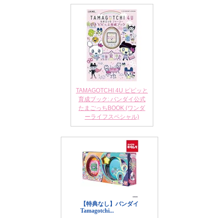
TAMAGOTCHI 4U ピピッと
育成ブック: バンダイ公式
たまごっちBOOK (ワンダ
ーライフスペシャル)