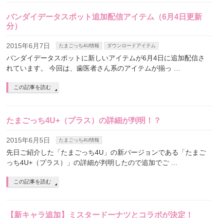
バンダイデータスポット追加配信アイテム（6月4日更新
分）
2015年6月7日
たまごっち4U情報
ダウンロードアイテム
バンダイデータスポットに新しいアイテムが6月4日に追加配信さ
れています。 今回は、歯医者さん系のアイテムが揃っ …
この記事を読む
たまごっち4U+（プラス）の詳細が判明！？
2015年6月5日
たまごっち4U情報
先日ご紹介した「たまごっち4U」の新バージョンである「たまご
っち4U+（プラス）」の詳細が判明したので追加でご …
この記事を読む
【新キャラ追加】ミスタードーナツとコラボが決定！