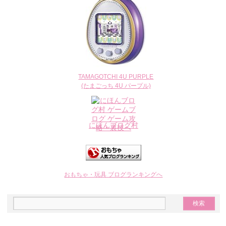
TAMAGOTCHI 4U PURPLE
(たまごっち 4U パープル)
にほんブログ村
おもちゃ・玩具 ブログランキングへ