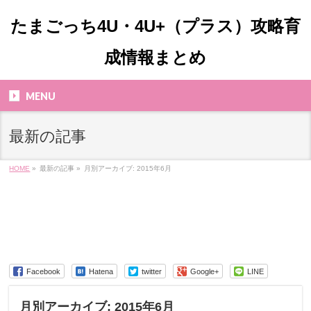
たまごっち4U・4U+（プラス）攻略育
成情報まとめ
MENU
最新の記事
HOME
»
最新の記事 »
月別アーカイブ: 2015年6月
Facebook
Hatena
twitter
Google+
LINE
月別アーカイブ: 2015年6月