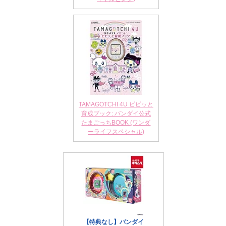
TAMAGOTCHI 4U ピピッと
育成ブック: バンダイ公式
たまごっちBOOK (ワンダ
ーライフスペシャル)