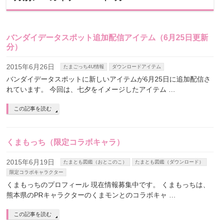
バンダイデータスポット追加配信アイテム（6月25日更新
分）
2015年6月26日
たまごっち4U情報
ダウンロードアイテム
バンダイデータスポットに新しいアイテムが6月25日に追加配信さ
れています。 今回は、七夕をイメージしたアイテム …
この記事を読む
くまもっち（限定コラボキャラ）
2015年6月19日
たまとも図鑑（おとこのこ）
たまとも図鑑（ダウンロード）
限定コラボキャラクター
くまもっちのプロフィール 現在情報募集中です。 くまもっちは、
熊本県のPRキャラクターのくまモンとのコラボキャ …
この記事を読む