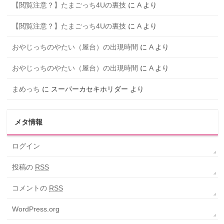
【閲覧注意？】たまごっち4Uの裏技
に
A
より
【閲覧注意？】たまごっち4Uの裏技
に
A
より
おやじっちのやたい（屋台）の出現時間
に
A
より
おやじっちのやたい（屋台）の出現時間
に
A
より
まめっち
に
スーパーカセキホリダー
より
メタ情報
ログイン
投稿の
RSS
コメントの
RSS
WordPress.org