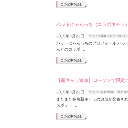
この記事を読む
ハットにゃんっち（コラボキャラ
2015年3月21日
たまとも図鑑（おとこのこ）
ハットにゃんっちのプロフィール ハッ
んとのコラボ …
この記事を読む
【新キャラ追加】ローソンで限定
2015年3月21日
たまごっち4U情報
限定コ
またまた突然新キャラの追加が発表され
スポット …
この記事を読む