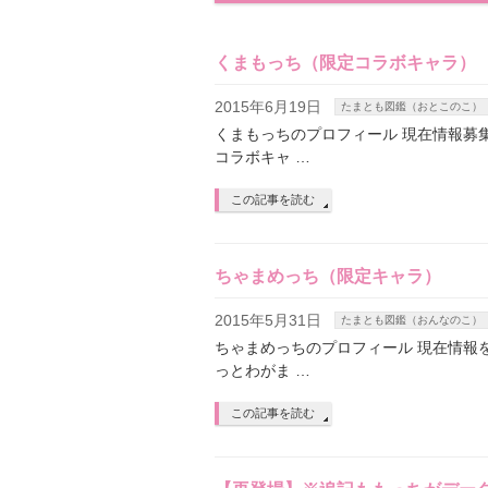
くまもっち（限定コラボキャラ）
2015年6月19日
たまとも図鑑（おとこのこ）
くまもっちのプロフィール 現在情報募
コラボキャ …
この記事を読む
ちゃまめっち（限定キャラ）
2015年5月31日
たまとも図鑑（おんなのこ）
ちゃまめっちのプロフィール 現在情報
っとわがま …
この記事を読む