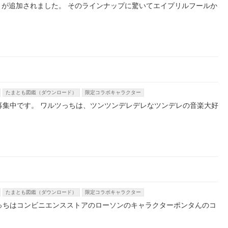
うが追加されました。 そのラインナップに驚いてエイプリルフールか
たまとも図鑑（ダウンロード）
限定コラボキャラクター
募集中です。 ワルツっちは、ツンツンデレデレなツンデレの音楽大好
たまとも図鑑（ダウンロード）
限定コラボキャラクター
っちはコンビニエンスストアのローソンのキャラクターポンタんのコ