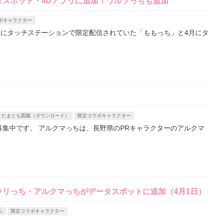
タスポット・4Uアプリに追加！ワルツっちも追加
ボキャラクター
2月にタッチステーションで限定配信されていた「ももっち」と4月にタ
）
たまとも図鑑（ダウンロード）
限定コラボキャラクター
募集中です。 アルクマっちは、長野県のPRキャラクターのアルクマ
リっち・アルクマっちがデータスポットに追加（4月1日）
ム
限定コラボキャラクター