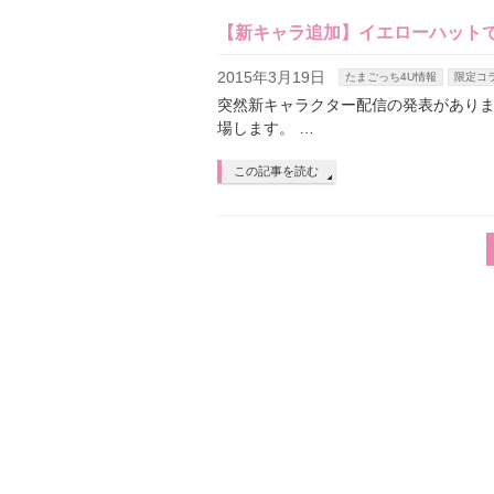
【新キャラ追加】イエローハット
2015年3月19日
たまごっち4U情報
限定コ
突然新キャラクター配信の発表がありま
場します。 …
この記事を読む