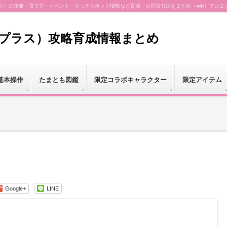
（プラス）の攻略・育て方・イベント・タッチスポット情報など育成・お世話方法をまとめ（wiki）ていま
（プラス）攻略育成情報まとめ
基本操作
たまとも図鑑
限定コラボキャラクター
限定アイテム
Google+
LINE