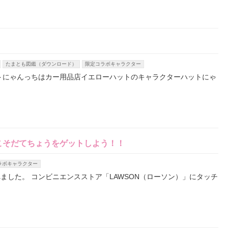
）
たまとも図鑑（ダウンロード）
限定コラボキャラクター
トにゃんっちはカー用品店イエローハットのキャラクターハットにゃ
こそだてちょうをゲットしよう！！
ラボキャラクター
ました。 コンビニエンスストア「LAWSON（ローソン）」にタッチ