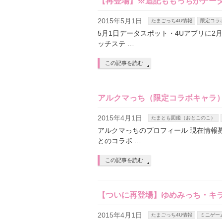
【再登場】※追記ももっちがデー
2015年5月1日
たまごっち4U情報
限定コラ
5月1日データスポット・4Uアプリに
ッチステ …
この記事を読む
アルクマっち（限定コラボキャラ
2015年4月1日
たまとも図鑑（おとこのこ）
アルクマっちのプロフィール 現在情報
とのコラボ …
この記事を読む
【ついに再登場】ゆめみっち・キラ
2015年4月1日
たまごっち4U情報
ミニゲー