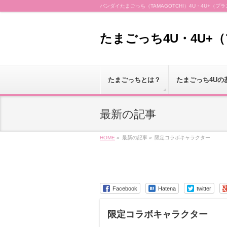
バンダイたまごっち（TAMAGOTCHI）4U・4U+
たまごっち4U・4U+
たまごっちとは？
たまごっち4Uの
最新の記事
HOME
»
最新の記事 »
限定コラボキャラクター
Facebook
Hatena
twitter
限定コラボキャラクター