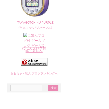
TAMAGOTCHI 4U PURPLE
(たまごっち 4U パープル)
にほんブログ村
おもちゃ・玩具 ブログランキングへ