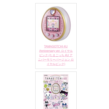
TAMAGOTCHI 4U
Anniversary ver. ロイヤル
ピンク (たまごっち 4U ア
ニバーサリーバージョン ロ
イヤルピンク)