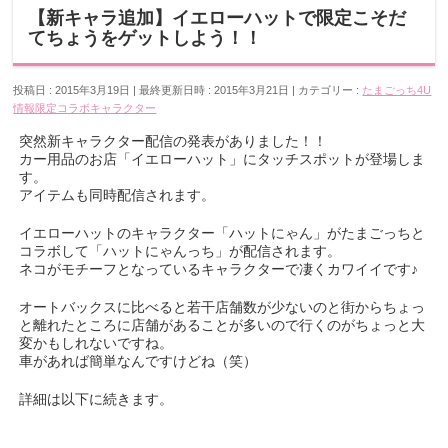
【新キャラ追加】イエローハットで限定こそだ
てちょうをゲットしよう！！
投稿日 : 2015年3月19日
最終更新日時 : 2015年3月21日
カテゴリー :
たまごっち4U
情報
限定コラボキャラクター
突然新キャラクター配信の発表がありました！！
カー用品のお店「イエローハット」にタッチスポットが登場しま
す。
アイテムも同時配信されます。
イエローハットのキャラクター「ハットにゃん」がたまごっちと
コラボして「ハットにゃんっち」が配信されます。
ネコがモチーフとなっているキャラクターで凄くカワイイです♪
オートバックスに比べると若干店舗数が少ないのと街からちょっ
と離れたところに店舗があることが多いので行くのがちょっと大
変かもしれないですね。
車があれば簡単なんですけどね（笑）
詳細は以下に続きます。