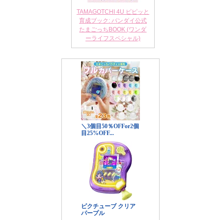
TAMAGOTCHI 4U ピピッと
育成ブック: バンダイ公式
たまごっちBOOK (ワンダ
ーライフスペシャル)