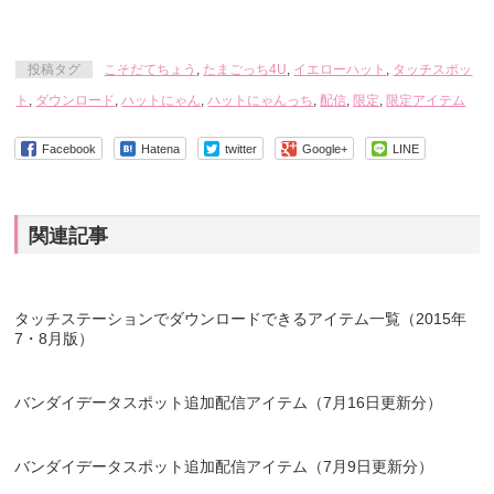
投稿タグ
こそだてちょう
,
たまごっち4U
,
イエローハット
,
タッチスポッ
ト
,
ダウンロード
,
ハットにゃん
,
ハットにゃんっち
,
配信
,
限定
,
限定アイテム
Facebook
Hatena
twitter
Google+
LINE
関連記事
タッチステーションでダウンロードできるアイテム一覧（2015年
7・8月版）
バンダイデータスポット追加配信アイテム（7月16日更新分）
バンダイデータスポット追加配信アイテム（7月9日更新分）