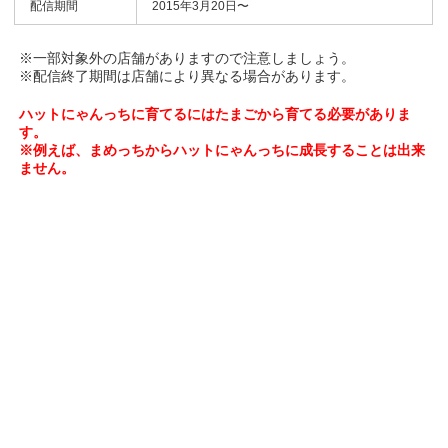
配信期間
2015年3月20日〜
※一部対象外の店舗がありますので注意しましょう。
※配信終了期間は店舗により異なる場合があります。
ハットにゃんっちに育てるにはたまごから育てる必要がありま
す。
※例えば、まめっちからハットにゃんっちに成長することは出来
ません。