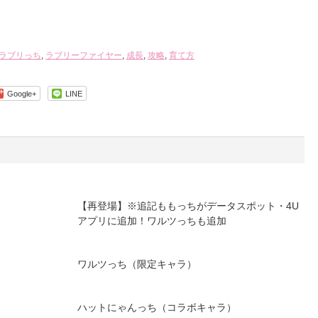
ラブリっち
,
ラブリーファイヤー
,
成長
,
攻略
,
育て方
Google+
LINE
【再登場】※追記ももっちがデータスポット・4U
アプリに追加！ワルツっちも追加
ワルツっち（限定キャラ）
ハットにゃんっち（コラボキャラ）