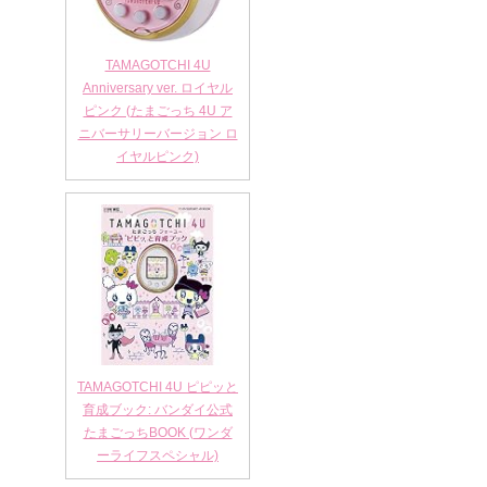
TAMAGOTCHI 4U
Anniversary ver. ロイヤル
ピンク (たまごっち 4U ア
ニバーサリーバージョン ロ
イヤルピンク)
TAMAGOTCHI 4U ピピッと
育成ブック: バンダイ公式
たまごっちBOOK (ワンダ
ーライフスペシャル)