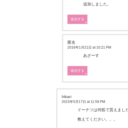
追加しました。
返信する
匿名
2016年1月21日 at 10:21 PM
あざーす
返信する
hikari
2015年5月17日 at 11:59 PM
ドーナツは何処で貰えまし
教えてください。。。