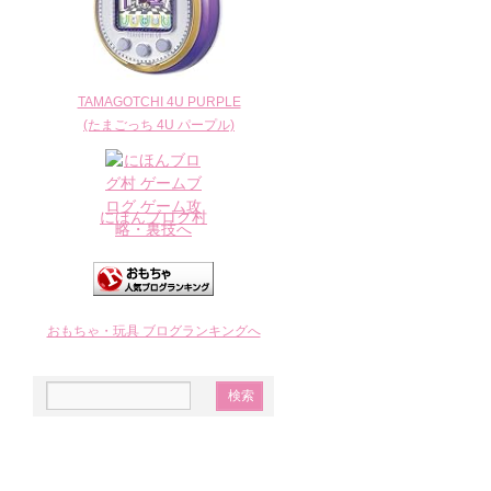
TAMAGOTCHI 4U PURPLE
(たまごっち 4U パープル)
にほんブログ村
おもちゃ・玩具 ブログランキングへ