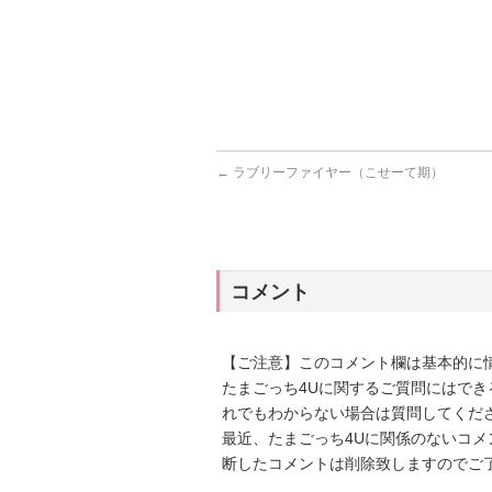
←
ラブリーファイヤー（こせーて期）
コメント
【ご注意】このコメント欄は基本的に
たまごっち4Uに関するご質問にはで
れでもわからない場合は質問してくだ
最近、たまごっち4Uに関係のないコ
断したコメントは削除致しますのでご