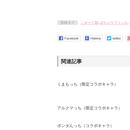
投稿タグ
こせーて期
,
ぽちゃラブリっち
,
Facebook
Hatena
twitter
関連記事
くまもっち（限定コラボキャラ）
アルクマっち（限定コラボキャラ）
ポンタんっち（コラボキャラ）