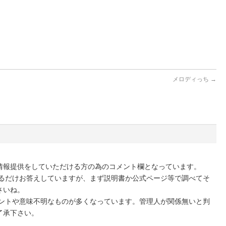
メロディっち
→
情報提供をしていただける方の為のコメント欄となっています。
きるだけお答えしていますが、まず説明書か公式ページ等で調べてそ
さいね。
メントや意味不明なものが多くなっています。管理人が関係無いと判
了承下さい。