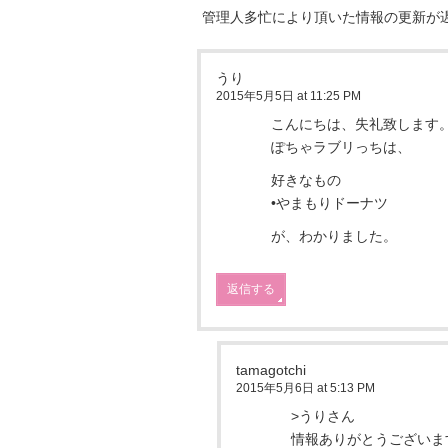
管理人多忙により頂いた情報の更新が
うり
2015年5月5日 at 11:25 PM
こんにちは、失礼致します
ぽちゃラブリっちは、
好きなもの
•やまもりドーナツ
が、わかりました。
返信する
tamagotchi
2015年5月6日 at 5:13 PM
>うりさん
情報ありがとうございま