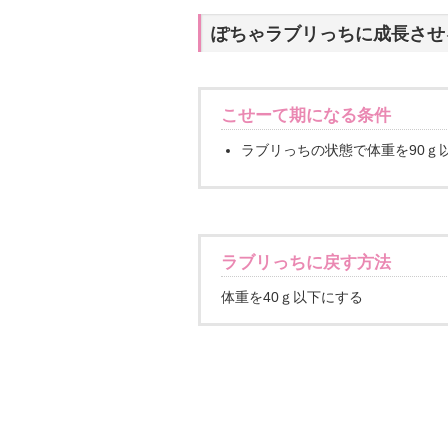
ぽちゃラブリっちに成長させ
こせーて期になる条件
ラブリっちの状態で体重を90ｇ
ラブリっちに戻す方法
体重を40ｇ以下にする