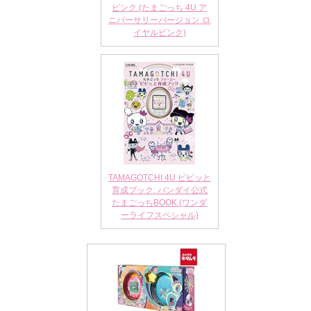
ピンク (たまごっち 4U ア
ニバーサリーバージョン ロ
イヤルピンク)
TAMAGOTCHI 4U ピピッと
育成ブック: バンダイ公式
たまごっちBOOK (ワンダ
ーライフスペシャル)