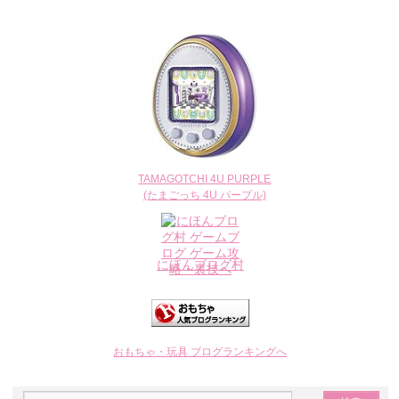
TAMAGOTCHI 4U PURPLE
(たまごっち 4U パープル)
にほんブログ村
おもちゃ・玩具 ブログランキングへ