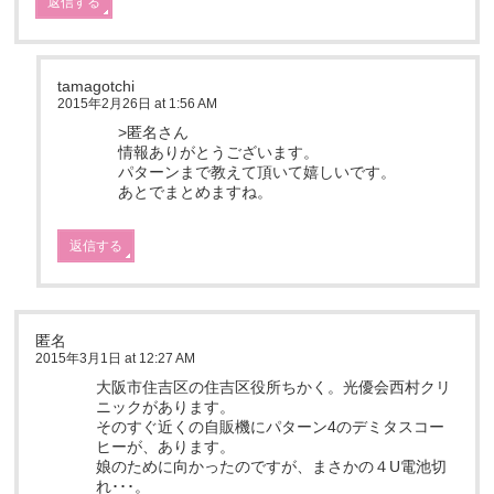
返信する
tamagotchi
2015年2月26日 at 1:56 AM
>匿名さん
情報ありがとうございます。
パターンまで教えて頂いて嬉しいです。
あとでまとめますね。
返信する
匿名
2015年3月1日 at 12:27 AM
大阪市住吉区の住吉区役所ちかく。光優会西村クリ
ニックがあります。
そのすぐ近くの自販機にパターン4のデミタスコー
ヒーが、あります。
娘のために向かったのですが、まさかの４U電池切
れ･･･。