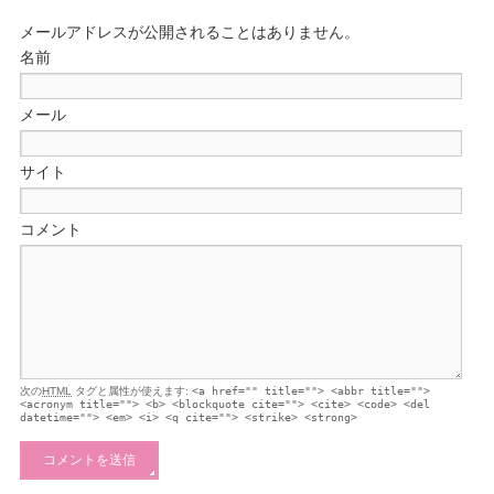
メールアドレスが公開されることはありません。
名前
メール
サイト
コメント
次の
HTML
タグと属性が使えます:
<a href="" title=""> <abbr title="">
<acronym title=""> <b> <blockquote cite=""> <cite> <code> <del
datetime=""> <em> <i> <q cite=""> <strike> <strong>