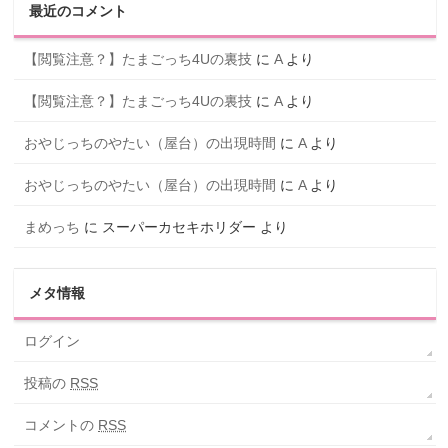
最近のコメント
【閲覧注意？】たまごっち4Uの裏技
に
A
より
【閲覧注意？】たまごっち4Uの裏技
に
A
より
おやじっちのやたい（屋台）の出現時間
に
A
より
おやじっちのやたい（屋台）の出現時間
に
A
より
まめっち
に
スーパーカセキホリダー
より
メタ情報
ログイン
投稿の
RSS
コメントの
RSS