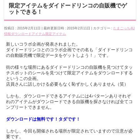
限定アイテムをダイドードリンコの自販機でゲ
ットできる！
投稿日 : 2015年2月11日
最終更新日時 : 2015年2月11日
カテゴリー :
たまごっち4U
情報
ダウンロードアイテム
限定アイテム
新しいコラボ企画が発表されました。
ダイドードリンコとのコラボ企画でその名も「ダイドードリンコ
の自動販売機で限定データをゲットしよう！」です。
街の様々な場所にあるダイドードリンコの自販機を見つけてタッ
チスポットのシールを見つけて限定アイテムをダウンロードする
というこの企画。
店員さんに話しかける必要もなく恥ずかしくありません（笑）
しかも、ダウンロードできるアイテムには4パターンありそれぞ
れのアイテムがダウンロードできる自販機を探さなければ全てコ
ンプリートできません。
ダウンロードは無料です！タダです！
しかし、今回も開催される場所が限定されていますので注意が必
要です。