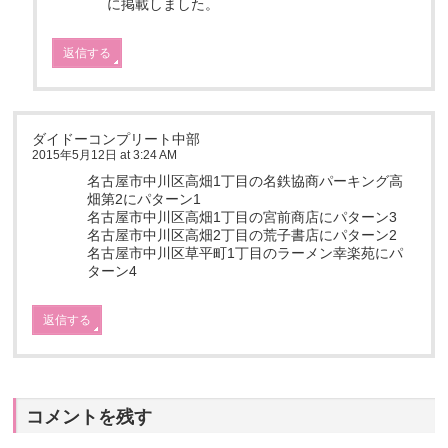
に掲載しました。
返信する
ダイドーコンプリート中部
2015年5月12日 at 3:24 AM
名古屋市中川区高畑1丁目の名鉄協商パーキング高
畑第2にパターン1
名古屋市中川区高畑1丁目の宮前商店にパターン3
名古屋市中川区高畑2丁目の荒子書店にパターン2
名古屋市中川区草平町1丁目のラーメン幸楽苑にパ
ターン4
返信する
コメントを残す