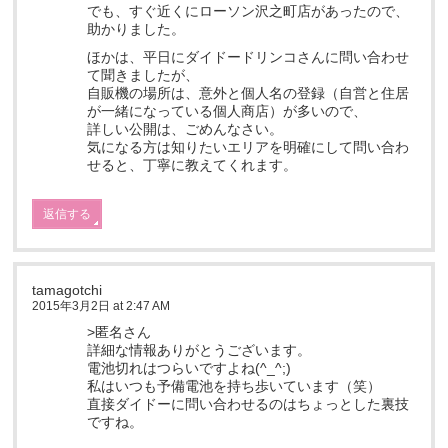
でも、すぐ近くにローソン沢之町店があったので、
助かりました。
ほかは、平日にダイドードリンコさんに問い合わせ
て聞きましたが、
自販機の場所は、意外と個人名の登録（自営と住居
が一緒になっている個人商店）が多いので、
詳しい公開は、ごめんなさい。
気になる方は知りたいエリアを明確にして問い合わ
せると、丁寧に教えてくれます。
返信する
tamagotchi
2015年3月2日 at 2:47 AM
>匿名さん
詳細な情報ありがとうございます。
電池切れはつらいですよね(^_^;)
私はいつも予備電池を持ち歩いています（笑）
直接ダイドーに問い合わせるのはちょっとした裏技
ですね。