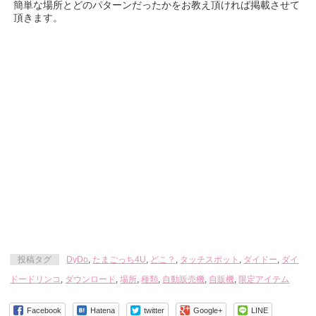
簡単な場所とどのパターンだったかをお教え頂ければ掲載させて
頂きます。
投稿タグ
DyDo
,
たまごっち4U
,
どこ？
,
タッチスポット
,
ダイドー
,
ダイ
ドードリンコ
,
ダウンロード
,
場所
,
種類
,
自動販売機
,
自販機
,
限定アイテム
Facebook
Hatena
twitter
Google+
LINE