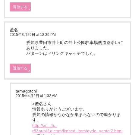
返信する
匿名
2015年3月29日 at 12:39 PM
愛知県豊田市井上町の井上公園駐車場側道路沿いに
ありました。
パターンはドリンクキャッチでした。
返信する
tamagotchi
2015年4月2日 at 1:32 AM
>匿名さん
情報ありがとうございます。
愛知の情報がなかなか集まらないので助かりま
す。
http://xn--4u-
r83aubll1q.com/limited_item/dydo_gentei2.html