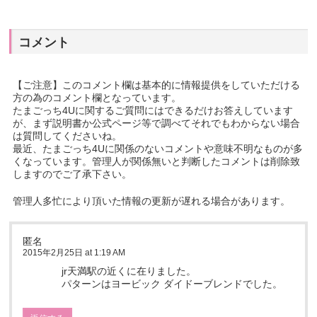
コメント
【ご注意】このコメント欄は基本的に情報提供をしていただける
方の為のコメント欄となっています。
たまごっち4Uに関するご質問にはできるだけお答えしています
が、まず説明書か公式ページ等で調べてそれでもわからない場合
は質問してくださいね。
最近、たまごっち4Uに関係のないコメントや意味不明なものが多
くなっています。管理人が関係無いと判断したコメントは削除致
しますのでご了承下さい。
管理人多忙により頂いた情報の更新が遅れる場合があります。
匿名
2015年2月25日 at 1:19 AM
jr天満駅の近くに在りました。
パターンはヨービック ダイドーブレンドでした。