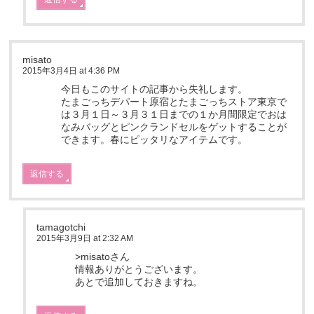
misato
2015年3月4日 at 4:36 PM
今日もこのサイトの記事から失礼します。
たまごっちデパート原宿とたまごっちストア東京で
は３月１日～３月３１日までの１か月間限定でおは
なみバッグとピンクランドセルをゲットすることが
できます。春にピッタリなアイテムです。
返信する
tamagotchi
2015年3月9日 at 2:32 AM
>misatoさん
情報ありがとうございます。
あとで追加しておきますね。