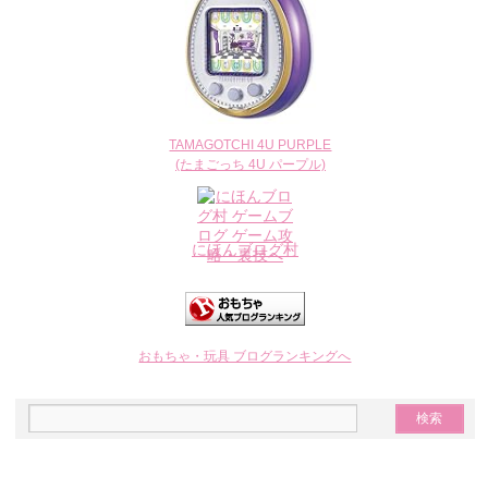
TAMAGOTCHI 4U PURPLE
(たまごっち 4U パープル)
にほんブログ村
おもちゃ・玩具 ブログランキングへ