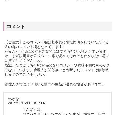
コメント
【ご注意】このコメント欄は基本的に情報提供をしていただける
方の為のコメント欄となっています。
たまごっち4Uに関するご質問にはできるだけお答えしています
が、まず説明書か公式ページ等で調べてそれでもわからない場合
は質問してくださいね。
最近、たまごっち4Uに関係のないコメントや意味不明なものが多
くなっています。管理人が関係無いと判断したコメントは削除致
しますのでご了承下さい。
管理人多忙により頂いた情報の更新が遅れる場合があります。
わかな
2015年2月12日 at 9:25 PM
こんばんは。
パクパクドーナッツのゲームですが、横浜の上新電