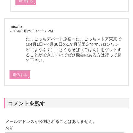
返信する
misato
2015年3月25日 at 5:57 PM
たまごっちデパート原宿・たまごっちストア東京で
は4月1日～4月30日の1か月間限定でマカロンワン
ピ（ようふく）・さくらそば（ごはん）をゲットす
ることができますのでぜひ機会のある方は行って見
て下さい。
返信する
コメントを残す
メールアドレスが公開されることはありません。
名前