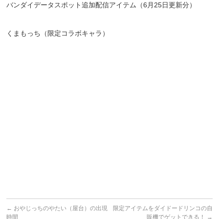
バンダイデータスポット追加配信アイテム（6月25日更新分）
くまもっち（限定コラボキャラ）
←
おやじっちのやたい（屋台）の出現
限定アイテムをダイドードリンコの自
時間
販機でゲットできる！
→