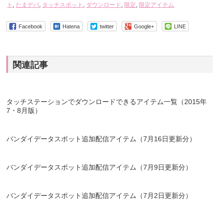
ト
,
たまデパ
,
タッチスポット
,
ダウンロード
,
限定
,
限定アイテム
Facebook
Hatena
twitter
Google+
LINE
関連記事
タッチステーションでダウンロードできるアイテム一覧（2015年
7・8月版）
バンダイデータスポット追加配信アイテム（7月16日更新分）
バンダイデータスポット追加配信アイテム（7月9日更新分）
バンダイデータスポット追加配信アイテム（7月2日更新分）