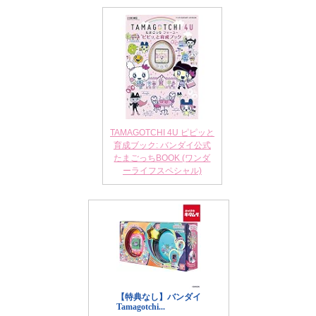
TAMAGOTCHI 4U ピピッと
育成ブック: バンダイ公式
たまごっちBOOK (ワンダ
ーライフスペシャル)