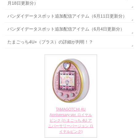
月18日更新分）
バンダイデータスポット追加配信アイテム（6月11日更新分）
バンダイデータスポット追加配信アイテム（6月4日更新分）
たまごっち4U+（プラス）の詳細が判明！？
TAMAGOTCHI 4U
Anniversary ver. ロイヤル
ピンク (たまごっち 4U ア
ニバーサリーバージョン ロ
イヤルピンク)