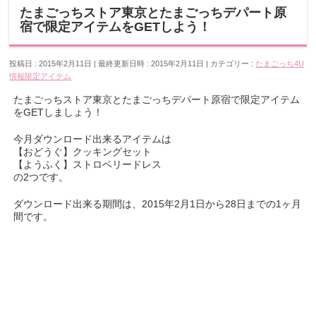
たまごっちストア東京とたまごっちデパート原
宿で限定アイテムをGETしよう！
投稿日 : 2015年2月11日
最終更新日時 : 2015年2月11日
カテゴリー :
たまごっち4U
情報
限定アイテム
たまごっちストア東京とたまごっちデパート原宿で限定アイテム
をGETしましょう！
今月ダウンロード出来るアイテムは
【おどうぐ】クッキングセット
【ようふく】ストロベリードレス
の2つです。
ダウンロード出来る期間は、2015年2月1日から28日までの1ヶ月
間です。