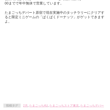
00までで年中無休で営業しています。
たまごっちデパート原宿で現在実施中のタッチラリーにクリアす
ると限定ミニゲームの「ぱくぱくドーナッツ」がゲットできます
よ。
投稿タグ
2月
,
たまごっち4U
,
たまごっちストア東京
,
たまごっちデパー