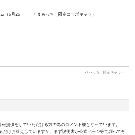
ム（6月25
くまもっち（限定コラボキャラ）
ペパっち（限定キャラ）
→
情報提供をしていただける方の為のコメント欄となっています。
きるだけお答えしていますが、まず説明書か公式ページ等で調べてそ