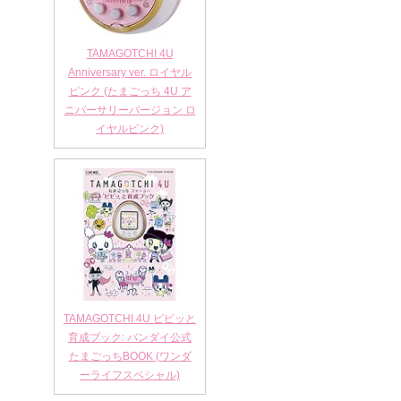
TAMAGOTCHI 4U
Anniversary ver. ロイヤル
ピンク (たまごっち 4U ア
ニバーサリーバージョン ロ
イヤルピンク)
TAMAGOTCHI 4U ピピッと
育成ブック: バンダイ公式
たまごっちBOOK (ワンダ
ーライフスペシャル)