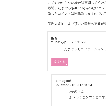
れでもわからない場合は質問してくだ
最近、たまごっち4Uに関係のないコ
断したコメントは削除致しますのでご
管理人多忙により頂いた情報の更新が
匿名
2015年2月23日 at 4:34 PM
たまごっちでファッション
返信する
tamagotchi
2015年2月24日 at 12:35 AM
>匿名さん
ようふくとかのことです