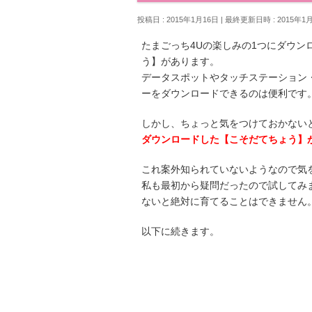
投稿日 : 2015年1月16日
最終更新日時 : 2015年1
たまごっち4Uの楽しみの1つにダウ
う】があります。
データスポットやタッチステーション
ーをダウンロードできるのは便利です
しかし、ちょっと気をつけておかない
ダウンロードした【こそだてちょう】
これ案外知られていないようなので気
私も最初から疑問だったので試してみ
ないと絶対に育てることはできません
以下に続きます。