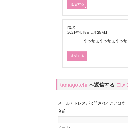
返信する
匿名
2021年4月5日 at 9:25 AM
うっせぇうっせぇうっせ
返信する
tamagotchi
へ返信する
コメ
メールアドレスが公開されることはあ
名前
メール