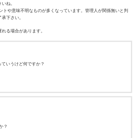
さいね。
メントや意味不明なものが多くなっています。管理人が関係無いと判
了承下さい。
遅れる場合があります。
っていうけど何ですか？
か？