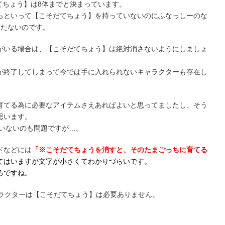
てちょう】は8体までと決まっています。
らといって【こそだてちょう】を持っていないのにふなっしーのな
育たないのです。
がいる場合は、【こそだてちょう】は絶対消さないようにしましょ
が終了してしまって今では手に入れられないキャラクターも存在し
育てる為に必要なアイテムさえあればよいと思ってましたし、そう
思います。
ていないのも問題ですが…。
ドなどには
「※こそだてちょうを消すと、そのたまごっちに育てる
てはいますが文字が小さくてわかりづらいです。
ろですね。
ャラクターは【こそだてちょう】は必要ありません。