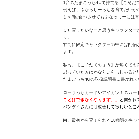
1台のたまごっち4Uで持てる【こそだ
例えば、ふなっしーっちを育てたいか
しを3回食べさせてもふなっしーには
また育てたいなーと思うキャラクター
う。
すでに限定キャラクターの中には配信
ます。
私も、【こそだてちょう】が無くても
思っていた方はかなりいらっしゃると
たまごっち4Uの取扱説明書に書かれ
ローラっちカードやアイカツ！のカー
ことはできなくなります。」
と書かれ
バンダイさんには改善して欲しいとこ
尚、最初から育てられる10種類のキ