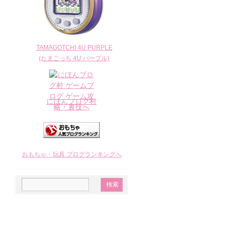
TAMAGOTCHI 4U PURPLE
(たまごっち 4U パープル)
にほんブログ村
おもちゃ・玩具 ブログランキングへ