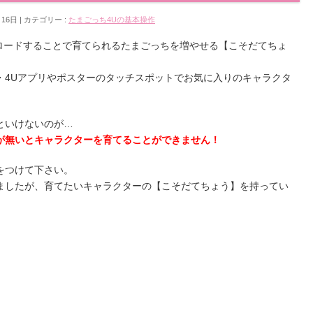
月16日
カテゴリー :
たまごっち4Uの基本操作
ンロードすることで育てられるたまごっちを増やせる【こそだてちょ
・4Uアプリやポスターのタッチスポットでお気に入りのキャラクタ
。
といけないのが…
が無いとキャラクターを育てることができません！
をつけて下さい。
ましたが、育てたいキャラクターの【こそだてちょう】を持ってい
。