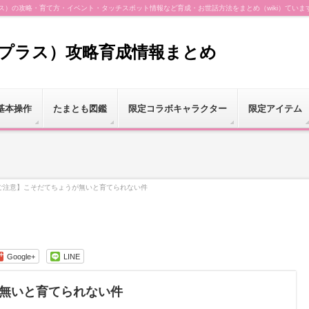
（プラス）の攻略・育て方・イベント・タッチスポット情報など育成・お世話方法をまとめ（wiki）ていま
（プラス）攻略育成情報まとめ
基本操作
たまとも図鑑
限定コラボキャラクター
限定アイテム
ご注意】こそだてちょうが無いと育てられない件
Google+
LINE
無いと育てられない件