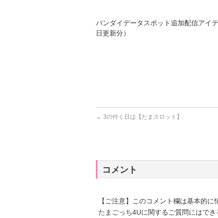
バンダイデータスポット追加配信アイテ
日更新分）
←
3の付く日は【たまスロット】
コメント
【ご注意】このコメント欄は基本的に
たまごっち4Uに関するご質問にはで