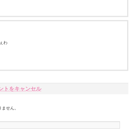
ぇわ
ントをキャンセル
りません。