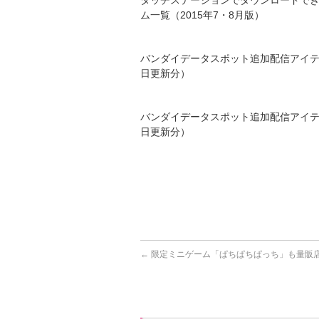
タッチステーションでダウンロードで
ム一覧（2015年7・8月版）
バンダイデータスポット追加配信アイテ
日更新分）
バンダイデータスポット追加配信アイテ
日更新分）
←
限定ミニゲーム「ぱちぱちぱっち」も量販