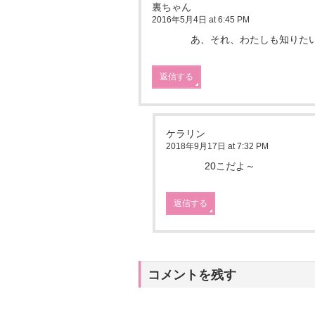
裏ちゃん
2016年5月4日 at 6:45 PM
あ、それ、わたしも知りたいで
返信する
ケラリン
2018年9月17日 at 7:32 PM
20こだよ～
返信する
コメントを残す