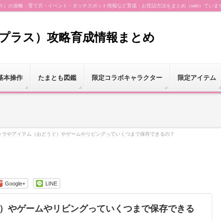
（プラス）の攻略・育て方・イベント・タッチスポット情報など育成・お世話方法をまとめ（wiki）ていま
（プラス）攻略育成情報まとめ
基本操作
たまとも図鑑
限定コラボキャラクター
限定アイテム
ャラやアイテム（おどうぐ）やゲームやリビングっていくつまで保存できるの？
Google+
LINE
）やゲームやリビングっていくつまで保存できる