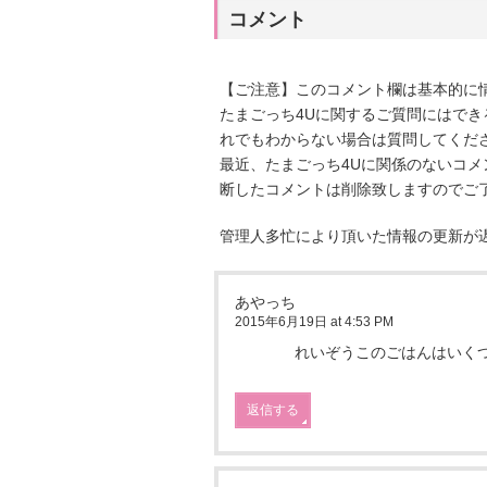
コメント
【ご注意】このコメント欄は基本的に
たまごっち4Uに関するご質問にはで
れでもわからない場合は質問してくだ
最近、たまごっち4Uに関係のないコ
断したコメントは削除致しますのでご
管理人多忙により頂いた情報の更新が
あやっち
2015年6月19日 at 4:53 PM
れいぞうこのごはんはいく
返信する