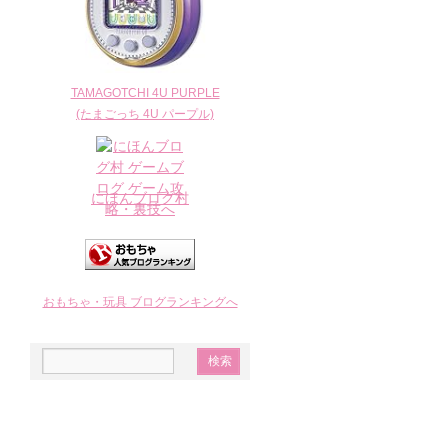
TAMAGOTCHI 4U PURPLE
(たまごっち 4U パープル)
にほんブログ村
おもちゃ・玩具 ブログランキングへ