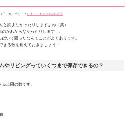
11日
カテゴリー :
たまごっち4Uの基本操作
ゃんと読まなかったりしますよね（笑）
るのかわからなかったりしますし。
っぱいで困ったなんてことがよくあります。
）できる数を覚えておきましょう！
ムやリビングっていくつまで保存できるの？
きる上限の数です。
個
個