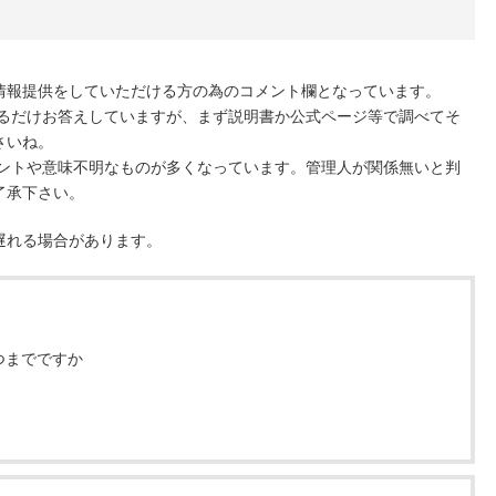
情報提供をしていただける方の為のコメント欄となっています。
きるだけお答えしていますが、まず説明書か公式ページ等で調べてそ
さいね。
メントや意味不明なものが多くなっています。管理人が関係無いと判
了承下さい。
遅れる場合があります。
つまでですか