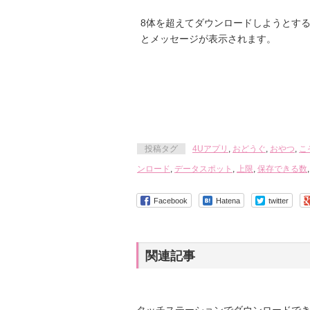
8体を超えてダウンロードしようとす
とメッセージが表示されます。
投稿タグ
4Uアプリ
,
おどうぐ
,
おやつ
,
こ
ンロード
,
データスポット
,
上限
,
保存できる数
Facebook
Hatena
twitter
関連記事