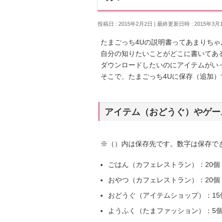
投稿日 : 2015年2月2日
最終更新日時 : 2015年3月
たまごっち4Uの説明書ってあまりち
自分の知りたいことがどこに書いてあ
ダウンロードしたいのにアイテムがい
そこで、たまごっち4Uに保存（追加
アイテム（おどうぐ）やゲー
※（）内は保存先です。数字は保存で
ごはん（カフェレストラン）：20個
おやつ（カフェレストラン）：20個
おどうぐ（アイテムショップ）：15
ようふく（たまファッション）：5