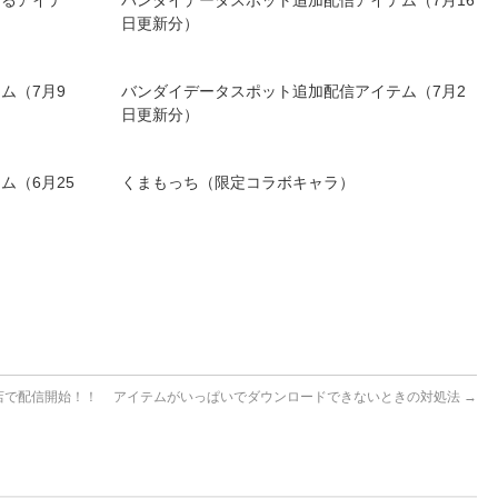
きるアイテ
バンダイデータスポット追加配信アイテム（7月16
日更新分）
ム（7月9
バンダイデータスポット追加配信アイテム（7月2
日更新分）
ム（6月25
くまもっち（限定コラボキャラ）
店で配信開始！！
アイテムがいっぱいでダウンロードできないときの対処法
→