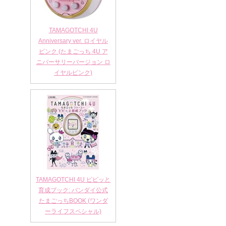
TAMAGOTCHI 4U
Anniversary ver. ロイヤル
ピンク (たまごっち 4U ア
ニバーサリーバージョン ロ
イヤルピンク)
TAMAGOTCHI 4U ピピッと
育成ブック: バンダイ公式
たまごっちBOOK (ワンダ
ーライフスペシャル)