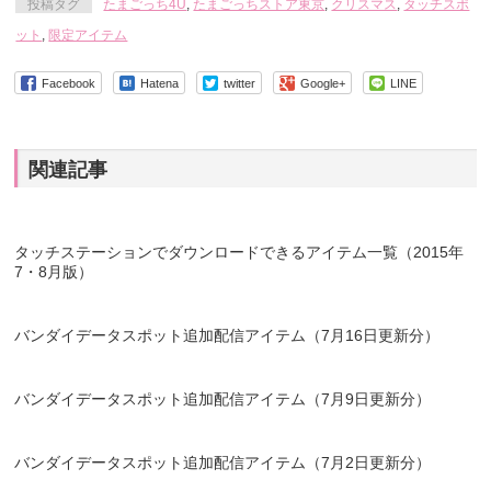
投稿タグ
たまごっち4U
,
たまごっちストア東京
,
クリスマス
,
タッチスポ
ット
,
限定アイテム
Facebook
Hatena
twitter
Google+
LINE
関連記事
タッチステーションでダウンロードできるアイテム一覧（2015年
7・8月版）
バンダイデータスポット追加配信アイテム（7月16日更新分）
バンダイデータスポット追加配信アイテム（7月9日更新分）
バンダイデータスポット追加配信アイテム（7月2日更新分）