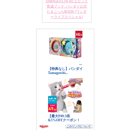
TAMAGOTCHI 4U ピピッと
育成ブック: バンダイ公式
たまごっちBOOK (ワンダ
ーライフスペシャル)