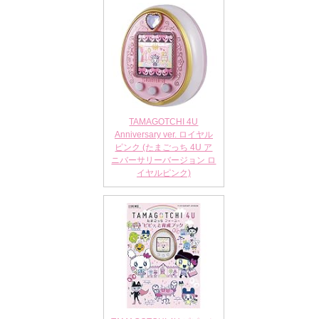
TAMAGOTCHI 4U
Anniversary ver. ロイヤル
ピンク (たまごっち 4U ア
ニバーサリーバージョン ロ
イヤルピンク)