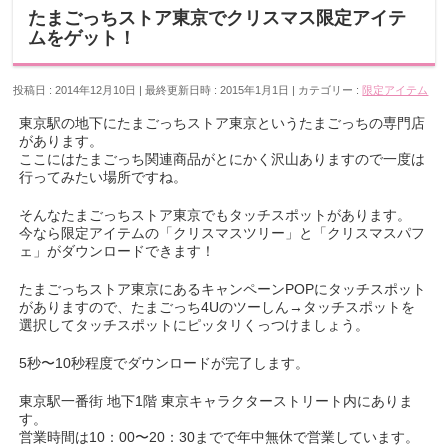
たまごっちストア東京でクリスマス限定アイテ
ムをゲット！
投稿日 : 2014年12月10日
最終更新日時 : 2015年1月1日
カテゴリー :
限定アイテム
東京駅の地下にたまごっちストア東京というたまごっちの専門店
があります。
ここにはたまごっち関連商品がとにかく沢山ありますので一度は
行ってみたい場所ですね。
そんなたまごっちストア東京でもタッチスポットがあります。
今なら限定アイテムの「クリスマスツリー」と「クリスマスパフ
ェ」がダウンロードできます！
たまごっちストア東京にあるキャンペーンPOPにタッチスポット
がありますので、たまごっち4Uのツーしん→タッチスポットを
選択してタッチスポットにピッタリくっつけましょう。
5秒〜10秒程度でダウンロードが完了します。
東京駅一番街 地下1階 東京キャラクターストリート内にありま
す。
営業時間は10：00〜20：30までで年中無休で営業しています。