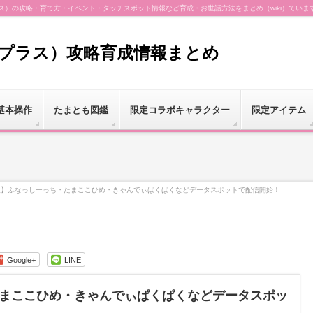
（プラス）の攻略・育て方・イベント・タッチスポット情報など育成・お世話方法をまとめ（wiki）ていま
（プラス）攻略育成情報まとめ
基本操作
たまとも図鑑
限定コラボキャラクター
限定アイテム
報】ふなっしーっち・たまここひめ・きゃんでぃぱくぱくなどデータスポットで配信開始！
Google+
LINE
まここひめ・きゃんでぃぱくぱくなどデータスポッ