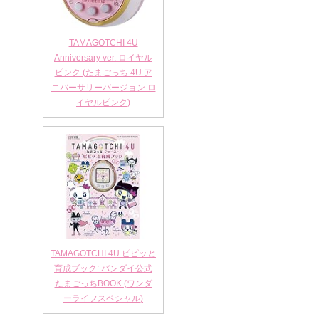
TAMAGOTCHI 4U
Anniversary ver. ロイヤル
ピンク (たまごっち 4U ア
ニバーサリーバージョン ロ
イヤルピンク)
TAMAGOTCHI 4U ピピッと
育成ブック: バンダイ公式
たまごっちBOOK (ワンダ
ーライフスペシャル)