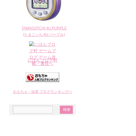
TAMAGOTCHI 4U PURPLE
(たまごっち 4U パープル)
にほんブログ村
おもちゃ・玩具 ブログランキングへ