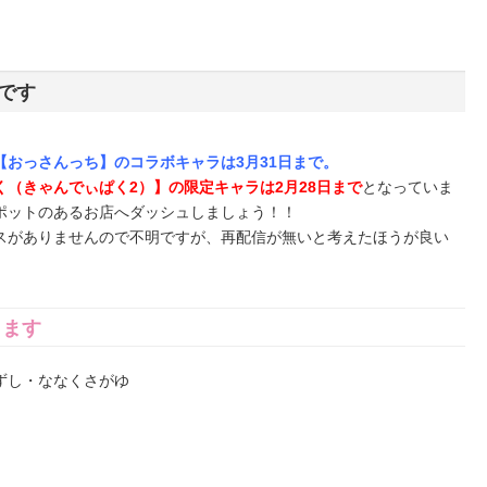
です
おっさんっち】のコラボキャラは3月31日まで。
（きゃんでぃぱく2）】の限定キャラは2月28日まで
となっていま
ポットのあるお店へダッシュしましょう！！
スがありませんので不明ですが、再配信が無いと考えたほうが良い
ります
ずし・ななくさがゆ
ク