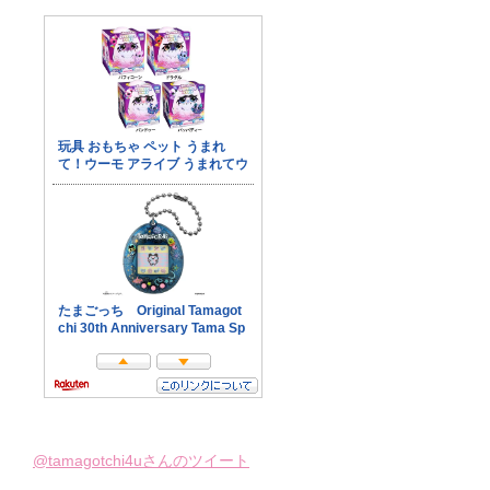
@tamagotchi4uさんのツイート