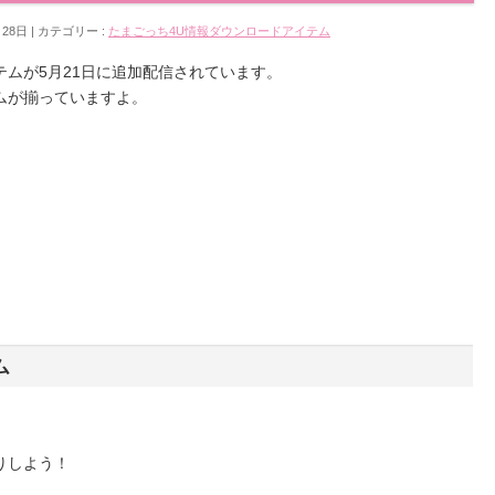
月28日
カテゴリー :
たまごっち4U情報
ダウンロードアイテム
ムが5月21日に追加配信されています。
ムが揃っていますよ。
ム
りしよう！