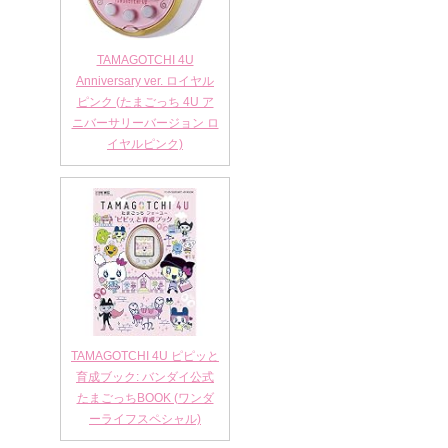
TAMAGOTCHI 4U
Anniversary ver. ロイヤル
ピンク (たまごっち 4U ア
ニバーサリーバージョン ロ
イヤルピンク)
TAMAGOTCHI 4U ピピッと
育成ブック: バンダイ公式
たまごっちBOOK (ワンダ
ーライフスペシャル)