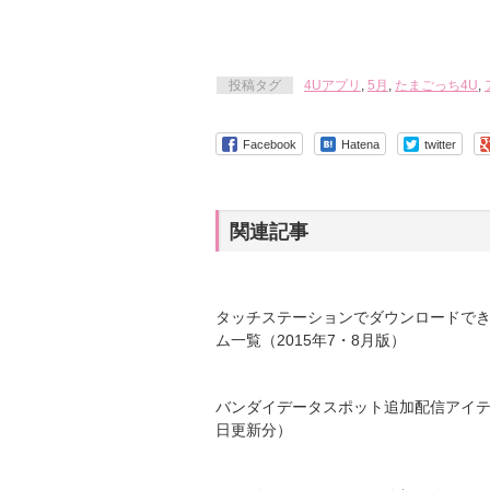
投稿タグ
4Uアプリ
,
5月
,
たまごっち4U
,
Facebook
Hatena
twitter
関連記事
タッチステーションでダウンロードで
ム一覧（2015年7・8月版）
バンダイデータスポット追加配信アイテ
日更新分）