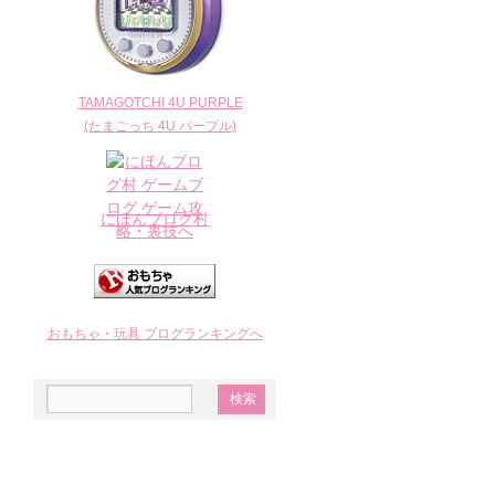
TAMAGOTCHI 4U PURPLE
(たまごっち 4U パープル)
にほんブログ村
おもちゃ・玩具 ブログランキングへ