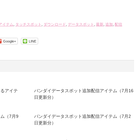
アイテム
,
タッチスポット
,
ダウンロード
,
データスポット
,
最新
,
追加
,
配信
Google+
LINE
きるアイテ
バンダイデータスポット追加配信アイテム（7月16
日更新分）
ム（7月9
バンダイデータスポット追加配信アイテム（7月2
日更新分）