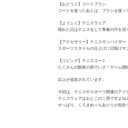
【おどうぐ】コートブラシ
コートを使ったあとは、ブラシを使っ
【ようふく】テニスウェア
晴れた日はテニスをして青春の汗を流
【アクセサリー】テニスサンバイザー
スポーツスタイルの仕上げに日除けサ
【リビング】テニスコート
たくさんの観客の前でいざ！ゲーム開
以上が追加されています。
今回は、テニスやスポーツ関連のアイ
テニスウェアはおとこのこ用ですよね
やっぱり、くろまめっちあたりが似合