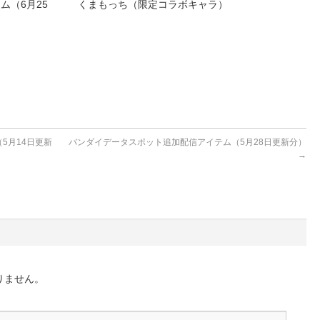
ム（6月25
くまもっち（限定コラボキャラ）
5月14日更新
バンダイデータスポット追加配信アイテム（5月28日更新分）
→
りません。