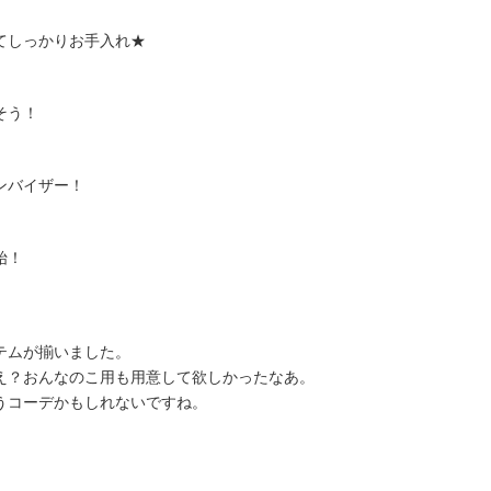
てしっかりお手入れ★
そう！
ンバイザー！
始！
テムが揃いました。
え？おんなのこ用も用意して欲しかったなあ。
うコーデかもしれないですね。