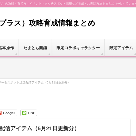
（プラス）の攻略・育て方・イベント・タッチスポット情報など育成・お世話方法をまとめ（wiki）ていま
（プラス）攻略育成情報まとめ
基本操作
たまとも図鑑
限定コラボキャラクター
限定アイテム
データスポット追加配信アイテム（5月21日更新分）
Google+
LINE
配信アイテム（5月21日更新分）