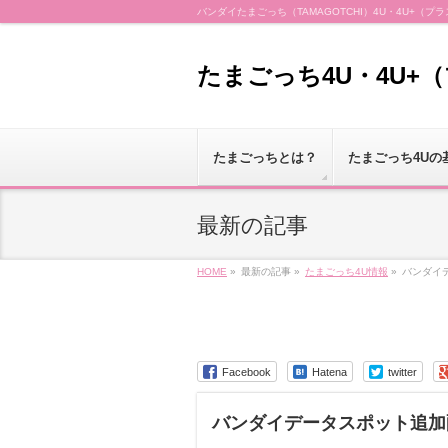
バンダイたまごっち（TAMAGOTCHI）4U・4U+
たまごっち4U・4U+
たまごっちとは？
たまごっち4Uの
最新の記事
HOME
»
最新の記事 »
たまごっち4U情報
»
バンダイ
Facebook
Hatena
twitter
バンダイデータスポット追加