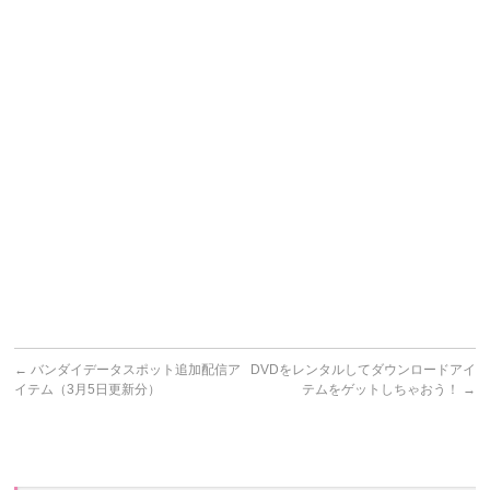
←
バンダイデータスポット追加配信ア
DVDをレンタルしてダウンロードアイ
イテム（3月5日更新分）
テムをゲットしちゃおう！
→