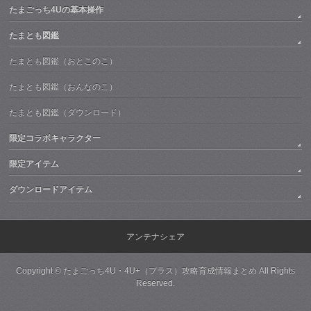
たまごっち4Uの基本操作
たまとも図鑑
たまとも図鑑（おとこのこ）
たまとも図鑑（おんなのこ）
たまとも図鑑（ダウンロード）
限定コラボキャラクター
限定アイテム
ダウンロードアイテム
アンテナシェア
Copyright ©
たまごっち4U・4U+（プラス）攻略育成情報まとめ
All Rights
Reserved.