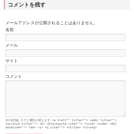
コメントを残す
メールアドレスが公開されることはありません。
名前
メール
サイト
コメント
次の
HTML
タグと属性が使えます:
<a href="" title=""> <abbr title="">
<acronym title=""> <b> <blockquote cite=""> <cite> <code> <del
datetime=""> <em> <i> <q cite=""> <strike> <strong>