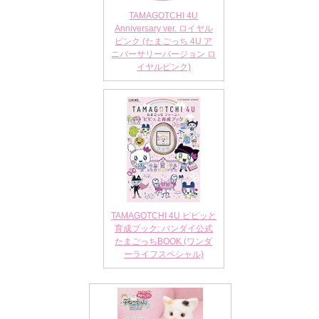
TAMAGOTCHI 4U
Anniversary ver. ロイヤル
ピンク (たまごっち 4U ア
ニバーサリーバージョン ロ
イヤルピンク)
TAMAGOTCHI 4U ピピッと
育成ブック: バンダイ公式
たまごっちBOOK (ワンダ
ーライフスペシャル)