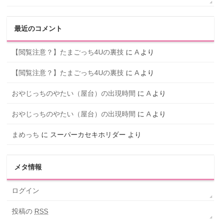
最近のコメント
【閲覧注意？】たまごっち4Uの裏技
に
A
より
【閲覧注意？】たまごっち4Uの裏技
に
A
より
おやじっちのやたい（屋台）の出現時間
に
A
より
おやじっちのやたい（屋台）の出現時間
に
A
より
まめっち
に
スーパーカセキホリダー
より
メタ情報
ログイン
投稿の
RSS