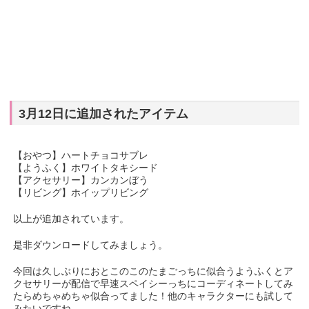
3月12日に追加されたアイテム
【おやつ】ハートチョコサブレ
【ようふく】ホワイトタキシード
【アクセサリー】カンカンぼう
【リビング】ホイップリビング
以上が追加されています。
是非ダウンロードしてみましょう。
今回は久しぶりにおとこのこのたまごっちに似合うようふくとア
クセサリーが配信で早速スペイシーっちにコーディネートしてみ
たらめちゃめちゃ似合ってました！他のキャラクターにも試して
みたいですね。