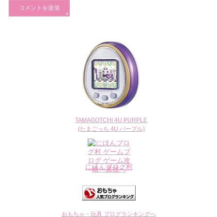
TAMAGOTCHI 4U PURPLE
(たまごっち 4U パープル)
にほんブログ村
おもちゃ・玩具 ブログランキングへ