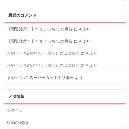
最近のコメント
【閲覧注意？】たまごっち4Uの裏技
に
A
より
【閲覧注意？】たまごっち4Uの裏技
に
A
より
おやじっちのやたい（屋台）の出現時間
に
A
より
おやじっちのやたい（屋台）の出現時間
に
A
より
まめっち
に
スーパーカセキホリダー
より
メタ情報
ログイン
投稿の
RSS