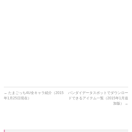
←
たまごっち4U全キャラ紹介（2015
バンダイデータスポットでダウンロー
年1月25日現在）
ドできるアイテム一覧（2015年1月追
加版）
→