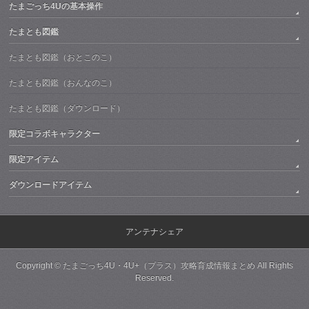
たまごっち4Uの基本操作
たまとも図鑑
たまとも図鑑（おとこのこ）
たまとも図鑑（おんなのこ）
たまとも図鑑（ダウンロード）
限定コラボキャラクター
限定アイテム
ダウンロードアイテム
アンテナシェア
Copyright ©
たまごっち4U・4U+（プラス）攻略育成情報まとめ
All Rights
Reserved.