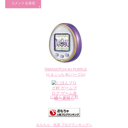
TAMAGOTCHI 4U PURPLE
(たまごっち 4U パープル)
にほんブログ村
おもちゃ・玩具 ブログランキングへ