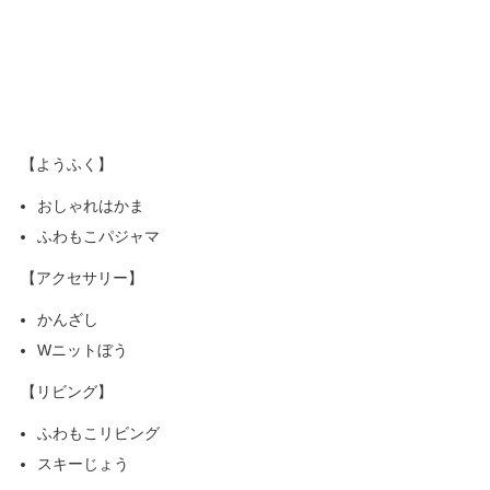
【ようふく】
おしゃれはかま
ふわもこパジャマ
【アクセサリー】
かんざし
Wニットぼう
【リビング】
ふわもこリビング
スキーじょう