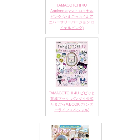
TAMAGOTCHI 4U
Anniversary ver. ロイヤル
ピンク (たまごっち 4U ア
ニバーサリーバージョン ロ
イヤルピンク)
TAMAGOTCHI 4U ピピッと
育成ブック: バンダイ公式
たまごっちBOOK (ワンダ
ーライフスペシャル)