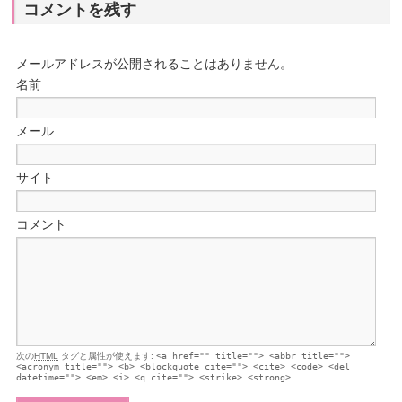
コメントを残す
メールアドレスが公開されることはありません。
名前
メール
サイト
コメント
次の
HTML
タグと属性が使えます:
<a href="" title=""> <abbr title="">
<acronym title=""> <b> <blockquote cite=""> <cite> <code> <del
datetime=""> <em> <i> <q cite=""> <strike> <strong>