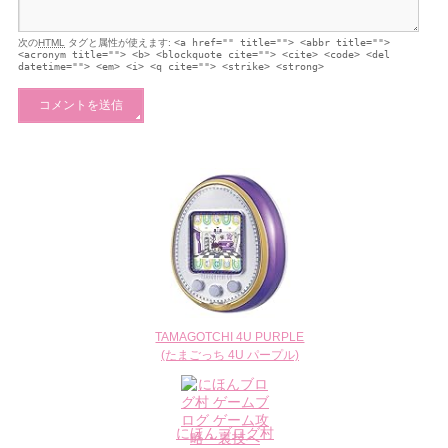
次の
HTML
タグと属性が使えます:
<a href="" title=""> <abbr title="">
<acronym title=""> <b> <blockquote cite=""> <cite> <code> <del
datetime=""> <em> <i> <q cite=""> <strike> <strong>
TAMAGOTCHI 4U PURPLE
(たまごっち 4U パープル)
にほんブログ村