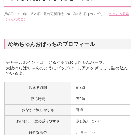
投稿日 : 2014年11月23日
最終更新日時 : 2015年1月1日
カテゴリー :
たまとも図鑑
（おんなのこ）
めめちゃんおばっちのプロフィール
チャームポイントは、ぐるぐるのおばちゃんパーマ。
大阪のおばちゃんのようにバッグの中にアメをぎっしり詰め込ん
でいるよ。
起きる時間
朝7時
寝る時間
夜9時
おなかの減りやすさ
普通
あいじょー度の減りやすさ
少し減りにくい
好きなもの
ラーメン