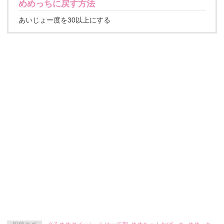
めめっちに戻す方法
あいじょー度を30以上にする