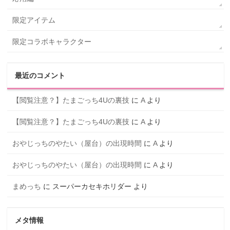
限定アイテム
限定コラボキャラクター
最近のコメント
【閲覧注意？】たまごっち4Uの裏技
に
A
より
【閲覧注意？】たまごっち4Uの裏技
に
A
より
おやじっちのやたい（屋台）の出現時間
に
A
より
おやじっちのやたい（屋台）の出現時間
に
A
より
まめっち
に
スーパーカセキホリダー
より
メタ情報