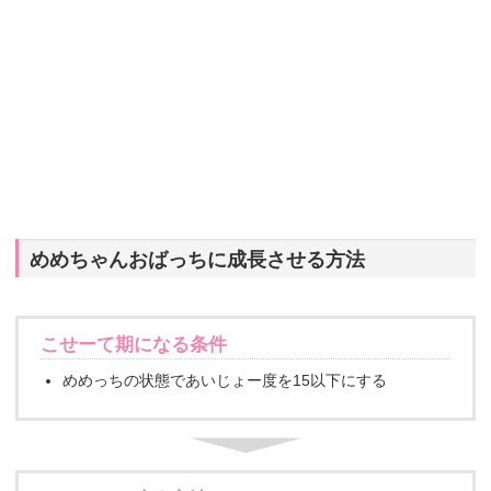
めめちゃんおばっちに成長させる方法
こせーて期になる条件
めめっちの状態であいじょー度を15以下にする