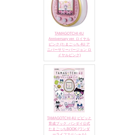
TAMAGOTCHI 4U
Anniversary ver. ロイヤル
ピンク (たまごっち 4U ア
ニバーサリーバージョン ロ
イヤルピンク)
TAMAGOTCHI 4U ピピッと
育成ブック: バンダイ公式
たまごっちBOOK (ワンダ
ーライフスペシャル)