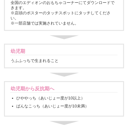
全国のエディオンのおもちゃコーナーにてダウンロードで
きます。
※店頭のポスターのタッチスポットにタッチしてくださ
い。
※一部店舗では実施されていません。
幼児期
うふふっちで生まれること
幼児期から反抗期へ
ひややっち（あいじょー度が10以上）
ぱんなこっち（あいじょー度が10未満）