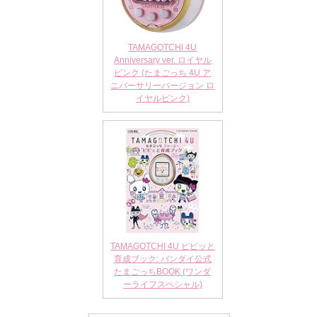
TAMAGOTCHI 4U
Anniversary ver. ロイヤル
ピンク (たまごっち 4U ア
ニバーサリーバージョン ロ
イヤルピンク)
TAMAGOTCHI 4U ピピッと
育成ブック: バンダイ公式
たまごっちBOOK (ワンダ
ーライフスペシャル)