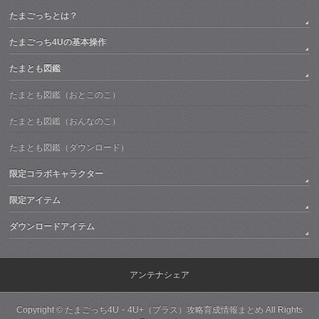
たまごっちとは？
たまごっち4Uの基本操作
たまとも図鑑
たまとも図鑑（おとこのこ）
たまとも図鑑（おんなのこ）
たまとも図鑑（ダウンロード）
限定コラボキャラクター
限定アイテム
ダウンロードアイテム
アンテナシェア
Copyright ©
たまごっち4U・4U+（プラス）攻略育成情報まとめ
All Rights