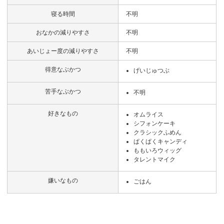
寝る時間
不明
おなかの減りやすさ
不明
あいじょー度の減りやすさ
不明
得意なぶかつ
げいじゅつぶ
苦手なぶかつ
不明
好きなもの
オムライス
シフォンケーキ
クラシックふめん
ぱくぱくキャンディ
ももいろウィッグ
タレントマイク
嫌いなもの
ごはん