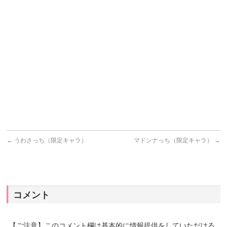
←
うわさっち（限定キャラ）
マドンナっち（限定キャラ）
→
コメント
【ご注意】このコメント欄は基本的に情報提供をしていただける