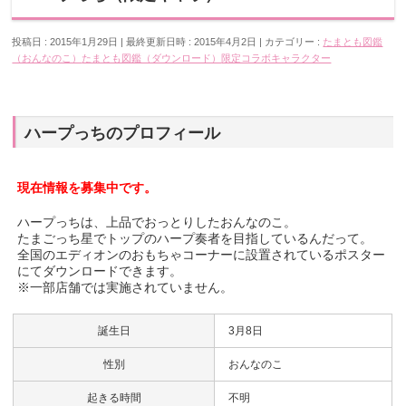
投稿日 : 2015年1月29日
最終更新日時 : 2015年4月2日
カテゴリー :
たまとも図鑑
（おんなのこ）
たまとも図鑑（ダウンロード）
限定コラボキャラクター
ハープっちのプロフィール
現在情報を募集中です。
ハープっちは、上品でおっとりしたおんなのこ。
たまごっち星でトップのハープ奏者を目指しているんだって。
全国のエディオンのおもちゃコーナーに設置されているポスター
にてダウンロードできます。
※一部店舗では実施されていません。
誕生日
3月8日
性別
おんなのこ
起きる時間
不明