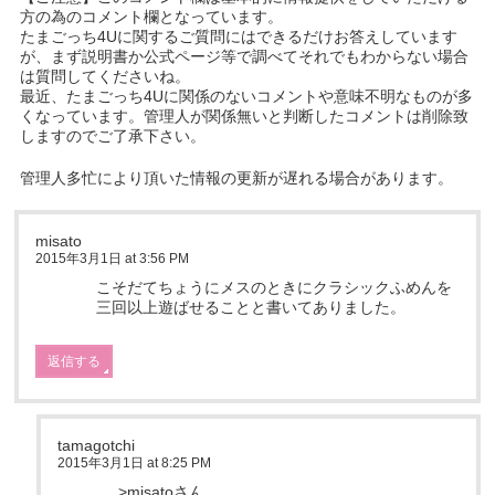
方の為のコメント欄となっています。
たまごっち4Uに関するご質問にはできるだけお答えしています
が、まず説明書か公式ページ等で調べてそれでもわからない場合
は質問してくださいね。
最近、たまごっち4Uに関係のないコメントや意味不明なものが多
くなっています。管理人が関係無いと判断したコメントは削除致
しますのでご了承下さい。
管理人多忙により頂いた情報の更新が遅れる場合があります。
misato
2015年3月1日 at 3:56 PM
こそだてちょうにメスのときにクラシックふめんを
三回以上遊ばせることと書いてありました。
返信する
tamagotchi
2015年3月1日 at 8:25 PM
>misatoさん