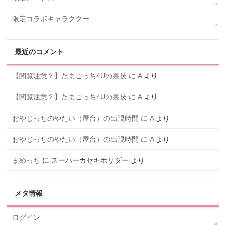
限定コラボキャラクター
最近のコメント
【閲覧注意？】たまごっち4Uの裏技
に
A
より
【閲覧注意？】たまごっち4Uの裏技
に
A
より
おやじっちのやたい（屋台）の出現時間
に
A
より
おやじっちのやたい（屋台）の出現時間
に
A
より
まめっち
に
スーパーカセキホリダー
より
メタ情報
ログイン