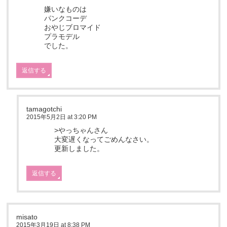
嫌いなものは
パンクコーデ
おやじブロマイド
プラモデル
でした。
返信する
tamagotchi
2015年5月2日 at 3:20 PM
>やっちゃんさん
大変遅くなってごめんなさい。
更新しました。
返信する
misato
2015年3月19日 at 8:38 PM