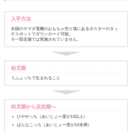
入手方法
全国のヤマダ電機のおもちゃ売り場にあるポスターのタッ
チスポットでダウンロード可能。
※一部店舗では実施されていません。
幼児期
うふふっちで生まれること
幼児期から反抗期へ
ひややっち（あいじょー度が10以上）
ぱんなこっち（あいじょー度が10未満）