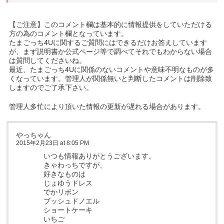
【ご注意】このコメント欄は基本的に情報提供をしていただける
方の為のコメント欄となっています。
たまごっち4Uに関するご質問にはできるだけお答えしています
が、まず説明書か公式ページ等で調べてそれでもわからない場合
は質問してくださいね。
最近、たまごっち4Uに関係のないコメントや意味不明なものが多
くなっています。管理人が関係無いと判断したコメントは削除致
しますのでご了承下さい。
管理人多忙により頂いた情報の更新が遅れる場合があります。
やっちゃん
2015年2月23日 at 8:05 PM
いつも情報ありがとうございます。
きゃわっちですが、
好きなものは
じょゆうドレス
でかリボン
ブッシュドノエル
ショートケーキ
いちご