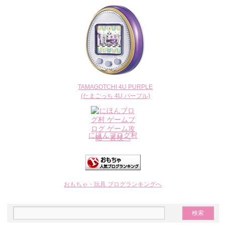
TAMAGOTCHI 4U PURPLE
(たまごっち 4U パープル)
にほんブログ村
おもちゃ・玩具 ブログランキングへ