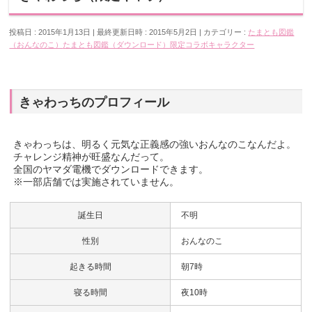
投稿日 : 2015年1月13日
最終更新日時 : 2015年5月2日
カテゴリー :
たまとも図鑑
（おんなのこ）
たまとも図鑑（ダウンロード）
限定コラボキャラクター
きゃわっちのプロフィール
きゃわっちは、明るく元気な正義感の強いおんなのこなんだよ。
チャレンジ精神が旺盛なんだって。
全国のヤマダ電機でダウンロードできます。
※一部店舗では実施されていません。
誕生日
不明
性別
おんなのこ
起きる時間
朝7時
寝る時間
夜10時