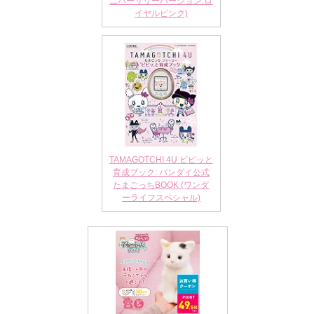
ニバーサリーバージョン ロ
イヤルピンク)
TAMAGOTCHI 4U ピピッと
育成ブック: バンダイ公式
たまごっちBOOK (ワンダ
ーライフスペシャル)