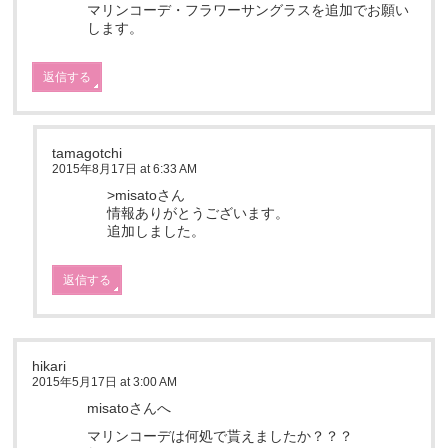
マリンコーデ・フラワーサングラスを追加でお願い
します。
返信する
tamagotchi
2015年8月17日 at 6:33 AM
>misatoさん
情報ありがとうございます。
追加しました。
返信する
hikari
2015年5月17日 at 3:00 AM
misatoさんへ
マリンコーデは何処で貰えましたか？？？