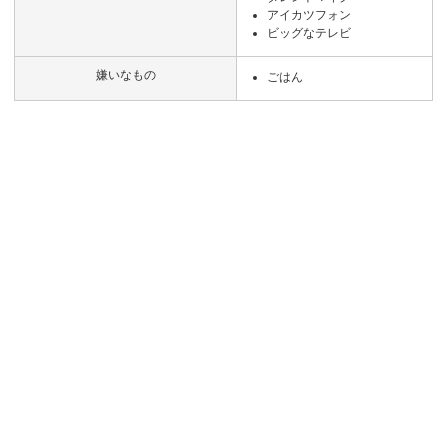
アイカツフォン
ビッグなテレビ
嫌いなもの
ごはん