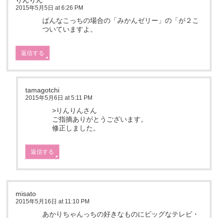
りんりん
2015年5月5日 at 6:26 PM
ぱんなこっちの場合の「みかんゼリー」の「が２こ
ついていますよ。
返信する
tamagotchi
2015年5月6日 at 5:11 PM
>りんりんさん
ご指摘ありがとうございます。
修正しました。
返信する
misato
2015年5月16日 at 11:10 PM
あかりちゃんっちの好きなものにビッグなテレビ・