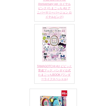
Anniversary ver. ロイヤル
ピンク (たまごっち 4U ア
ニバーサリーバージョン ロ
イヤルピンク)
TAMAGOTCHI 4U ピピッと
育成ブック: バンダイ公式
たまごっちBOOK (ワンダ
ーライフスペシャル)