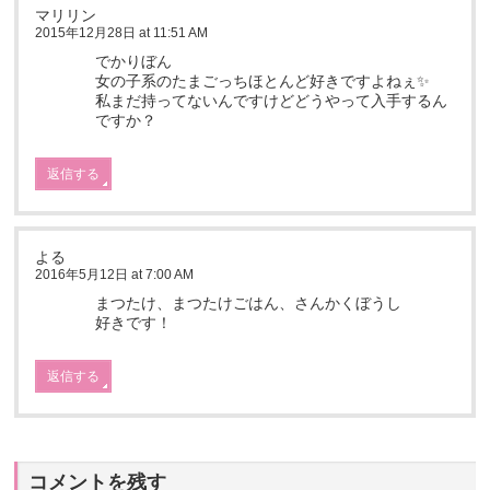
マリリン
2015年12月28日 at 11:51 AM
でかりぼん
女の子系のたまごっちほとんど好きですよねぇ✨
私まだ持ってないんですけどどうやって入手するん
ですか？
返信する
よる
2016年5月12日 at 7:00 AM
まつたけ、まつたけごはん、さんかくぼうし
好きです！
返信する
コメントを残す