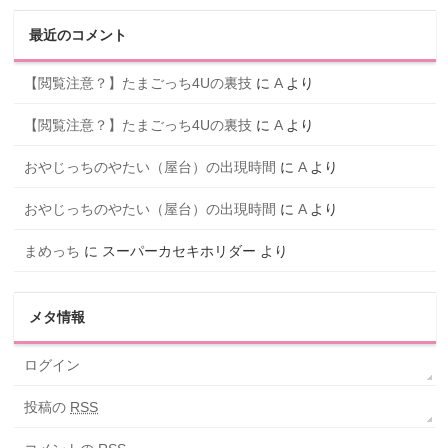
最近のコメント
【閲覧注意？】たまごっち4Uの裏技
に
A
より
【閲覧注意？】たまごっち4Uの裏技
に
A
より
おやじっちのやたい（屋台）の出現時間
に
A
より
おやじっちのやたい（屋台）の出現時間
に
A
より
まめっち
に
スーパーカセキホリダー
より
メタ情報
ログイン
投稿の
RSS