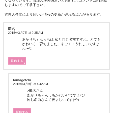
くなっています。管理人が関係無いと判断したコメントは削除致
しますのでご了承下さい。
管理人多忙により頂いた情報の更新が遅れる場合があります。
匿名
2015年3月7日 at 9:35 AM
あかりちゃんっちは 私と同じ名前ですね。とても
かわいく、育ちました。すごく！うれしいですよ
ね〜♡
返信する
tamagotchi
2015年3月9日 at 4:42 AM
>匿名さん
あかりちゃんっちかわいいですよね♪
同じ名前なんて羨ましいです(^^)
返信する