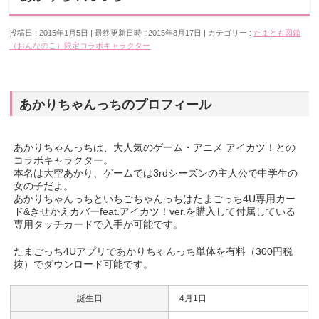
投稿日 : 2015年1月5日
最終更新日時 : 2015年8月17日
カテゴリー :
たまとも図鑑
（おんなのこ）
限定コラボキャラクター
あかりちゃんっちのプロフィール
あかりちゃんっちは、大人気のゲーム・アニメ アイカツ！との
コラボキャラクター。
本名は大空あかり、ゲームでは3rdシーズンの主人公で中学生の
女の子だよ。
あかりちゃんっちといちごちゃんっちはたまごっち4U専用カー
ド&きせかえカバーfeat.アイカツ！ver.を購入して付属している
専用タッチカードで入手が可能です。
たまごっち4Uアプリであかりちゃんっち単体を有料（300円税
抜）でダウンロード可能です。
誕生日
4月1日