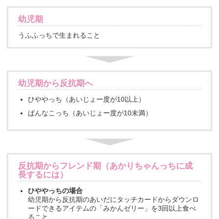
幼児期
うふふっちで生まれること
幼児期から反抗期へ
ひややっち（あいじょー度が10以上）
ぱんなこっち（あいじょー度が10未満）
反抗期からフレンド期（あかりちゃんっちに成
長するには）
ひややっちの場合
幼児期から反抗期のあいだにタッチカードからダウンロ
ードできるアイテムの「みかんゼリー」を3回以上食べ
ること