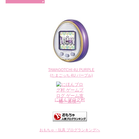
TAMAGOTCHI 4U PURPLE
(たまごっち 4U パープル)
にほんブログ村
おもちゃ・玩具 ブログランキングへ