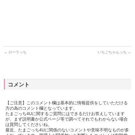
←
ローラっち
いちごちゃんっち
→
コメント
【ご注意】このコメント欄は基本的に情報提供をしていただける
方の為のコメント欄となっています。
たまごっち4Uに関するご質問にはできるだけお答えしています
が、まず説明書か公式ページ等で調べてそれでもわからない場合
は質問してくださいね。
最近、たまごっち4Uに関係のないコメントや意味不明なものが多