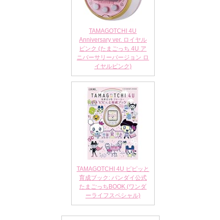
TAMAGOTCHI 4U
Anniversary ver. ロイヤル
ピンク (たまごっち 4U ア
ニバーサリーバージョン ロ
イヤルピンク)
TAMAGOTCHI 4U ピピッと
育成ブック: バンダイ公式
たまごっちBOOK (ワンダ
ーライフスペシャル)