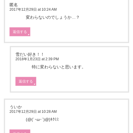
匿名
2017年12月29日 at 10:24 AM
変わらないのでしょうか…？
返信する
雪だい好き！！
2018年1月23日 at 2:39 PM
特に変わらないと思います。
返信する
ういか
2017年12月29日 at 10:28 AM
(@(´･ω･`)@)ｷｸﾐﾐ