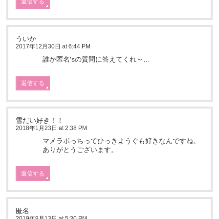
返信する
ういか
2017年12月30日 at 6:44 PM
誰か匿名′sの質問に答えてくれ～…
返信する
雪だい好き！！
2018年1月23日 at 2:38 PM
マメラボっちってひっきようぐも好きなんですね。
ありがとうございます。
返信する
匿名
2019年9月13日 at 5:30 PM