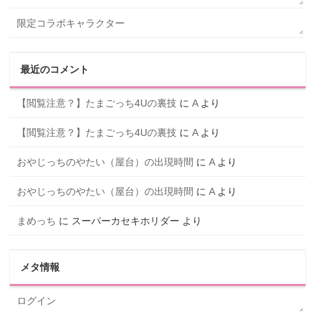
限定コラボキャラクター
最近のコメント
【閲覧注意？】たまごっち4Uの裏技
に
A
より
【閲覧注意？】たまごっち4Uの裏技
に
A
より
おやじっちのやたい（屋台）の出現時間
に
A
より
おやじっちのやたい（屋台）の出現時間
に
A
より
まめっち
に
スーパーカセキホリダー
より
メタ情報
ログイン