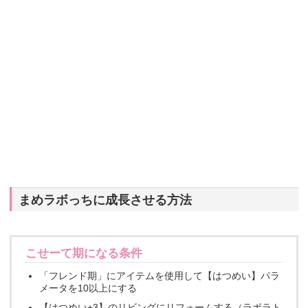
まめラボっちに成長させる方法
こせーて期になる条件
「フレンド期」にアイテムを使用して【はつめい】パラ
メータを10以上にする
【はつめい+3】のリビングにリフォームする（ラボラト