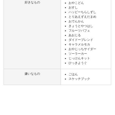
好きなもの
おやこどん
おすし
ハッピーちらしずし
とりあえずえだまめ
おでんかん
きょうとやつはし
フルーツパフェ
あおじる
ダイドーブレンド
キャラメルモカ
おやじっちサイダー
ソーラーカー
じっけんキット
ひっきようぐ
嫌いなもの
ごはん
スケッチブック