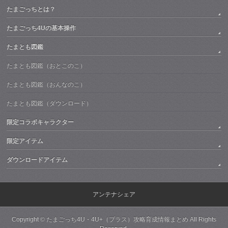
たまごっちとは？
たまごっち4Uの基本操作
たまとも図鑑
たまとも図鑑（おとこのこ）
たまとも図鑑（おんなのこ）
たまとも図鑑（ダウンロード）
限定コラボキャラクター
限定アイテム
ダウンロードアイテム
アンテナシェア
Copyright ©
たまごっち4U・4U+（プラス）攻略育成情報まとめ
All Rights