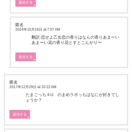
返信する
匿名
2024年10月16日 at 7:57 AM
翻訳:恋せよ乙女恋の香りはなんの香りあまーい
あまーい花の香り花とすとこんがり〜
返信する
匿名
2017年12月29日 at 10:22 AM
たまごっち４U のまめラボっちはなにが好きでし
ょうか？
返信する