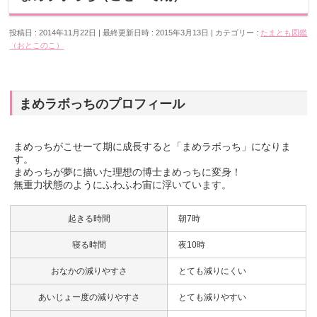
投稿日 : 2014年11月22日
最終更新日時 : 2015年3月13日
カテゴリー :
たまとも図鑑
（おとこのこ）
まめラボっちのプロフィール
まめっちがこせーて期に成長すると「まめラボっち」になりま
す。
まめっちが夢に描いた理想の博士まめっちに変身！
無重力状態のようにふわふわ宙に浮いています。
起きる時間
朝7時
寝る時間
夜10時
おなかの減りやすさ
とても減りにくい
あいじょー度の減りやすさ
とても減りやすい