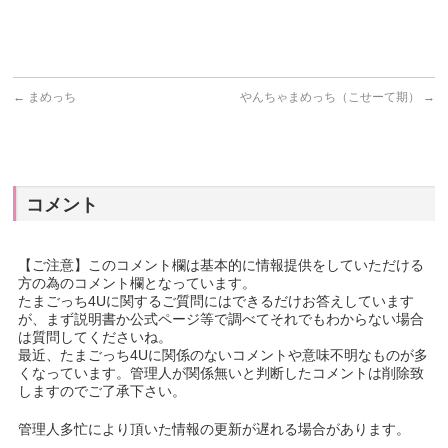
←
まめっち
やんちゃまめっち（こせーて期）
→
コメント
【ご注意】このコメント欄は基本的に情報提供をしていただける
方の為のコメント欄となっています。
たまごっち4Uに関するご質問にはできるだけお答えしています
が、まず説明書か公式ページ等で調べてそれでもわからない場合
は質問してくださいね。
最近、たまごっち4Uに関係のないコメントや意味不明なものが多
くなっています。管理人が関係無いと判断したコメントは削除致
しますのでご了承下さい。
管理人多忙により頂いた情報の更新が遅れる場合があります。