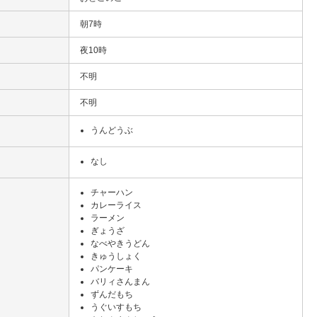
朝7時
夜10時
不明
不明
うんどうぶ
なし
チャーハン
カレーライス
ラーメン
ぎょうざ
なべやきうどん
きゅうしょく
パンケーキ
バリィさんまん
ずんだもち
うぐいすもち