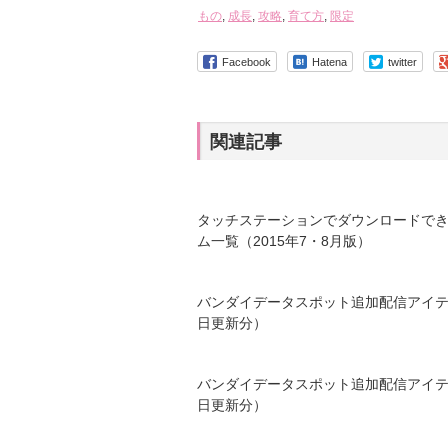
もの
,
成長
,
攻略
,
育て方
,
限定
Facebook
Hatena
twitter
関連記事
タッチステーションでダウンロードで
ム一覧（2015年7・8月版）
バンダイデータスポット追加配信アイテ
日更新分）
バンダイデータスポット追加配信アイテ
日更新分）