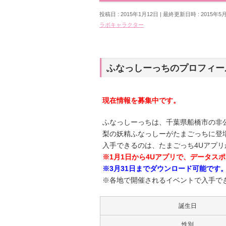
投稿日 : 2015年1月12日
最終更新日時 : 2015年5
ラボキャラクター
ふなっしーっちのプロフィー
現在情報を募集中です。
ふなっしーっちは、千葉県船橋市の非
梨の妖精ふなっしーがたまごっちに登
入手できるのは、たまごっち4Uアプ
※1月1日から4Uアプリで、データス
※3月31日までダウンロード可能です
※各地で開催されるイベントで入手で
誕生日
性別