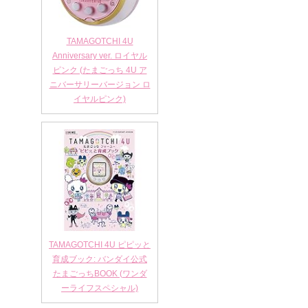
TAMAGOTCHI 4U
Anniversary ver. ロイヤル
ピンク (たまごっち 4U ア
ニバーサリーバージョン ロ
イヤルピンク)
TAMAGOTCHI 4U ピピッと
育成ブック: バンダイ公式
たまごっちBOOK (ワンダ
ーライフスペシャル)