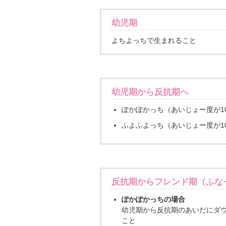
幼児期
よちよっちで生まれること
幼児期から反抗期へ
ぽかぽかっち（あいじょー度が1
ふよふよっち（あいじょー度が1
反抗期からフレンド期（ふな
ぽかぽかっちの場合
幼児期から反抗期のあいだにダ
こと