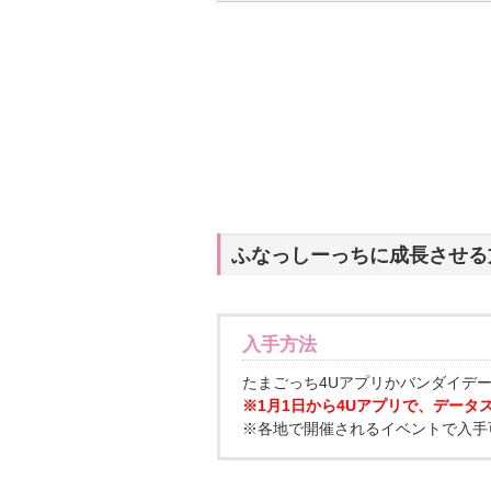
ふなっしーっちに成長させる
入手方法
たまごっち4Uアプリかバンダイデ
※1月1日から4Uアプリで、データ
※各地で開催されるイベントで入手