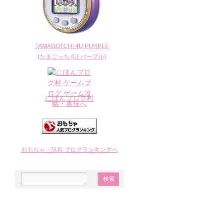
TAMAGOTCHI 4U PURPLE
(たまごっち 4U パープル)
にほんブログ村
おもちゃ・玩具 ブログランキングへ