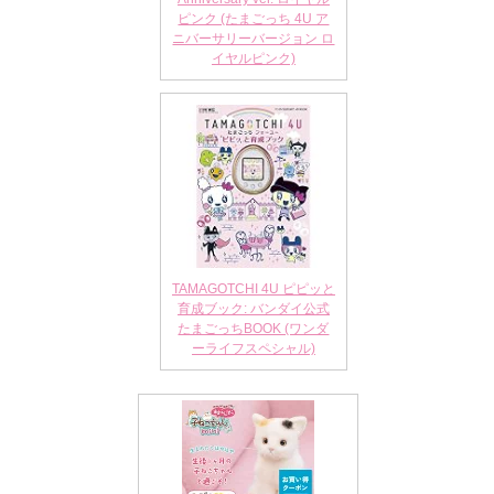
ピンク (たまごっち 4U ア
ニバーサリーバージョン ロ
イヤルピンク)
TAMAGOTCHI 4U ピピッと
育成ブック: バンダイ公式
たまごっちBOOK (ワンダ
ーライフスペシャル)