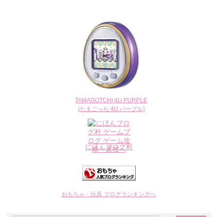
TAMAGOTCHI 4U PURPLE
(たまごっち 4U パープル)
にほんブログ村
おもちゃ・玩具 ブログランキングへ