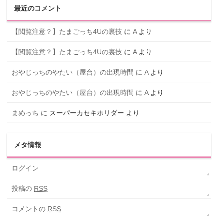
最近のコメント
【閲覧注意？】たまごっち4Uの裏技
に
A
より
【閲覧注意？】たまごっち4Uの裏技
に
A
より
おやじっちのやたい（屋台）の出現時間
に
A
より
おやじっちのやたい（屋台）の出現時間
に
A
より
まめっち
に
スーパーカセキホリダー
より
メタ情報
ログイン
投稿の
RSS
コメントの
RSS