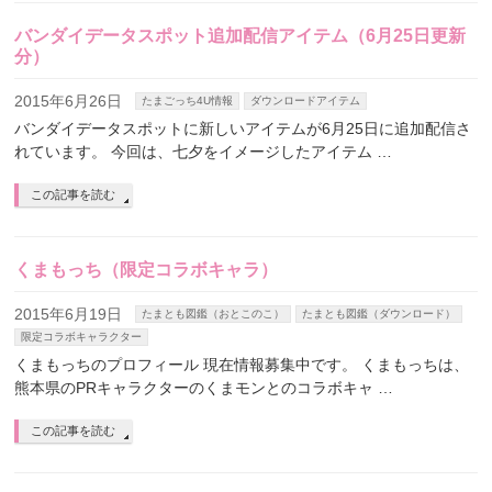
バンダイデータスポット追加配信アイテム（6月25日更新
分）
2015年6月26日
たまごっち4U情報
ダウンロードアイテム
バンダイデータスポットに新しいアイテムが6月25日に追加配信さ
れています。 今回は、七夕をイメージしたアイテム …
この記事を読む
くまもっち（限定コラボキャラ）
2015年6月19日
たまとも図鑑（おとこのこ）
たまとも図鑑（ダウンロード）
限定コラボキャラクター
くまもっちのプロフィール 現在情報募集中です。 くまもっちは、
熊本県のPRキャラクターのくまモンとのコラボキャ …
この記事を読む