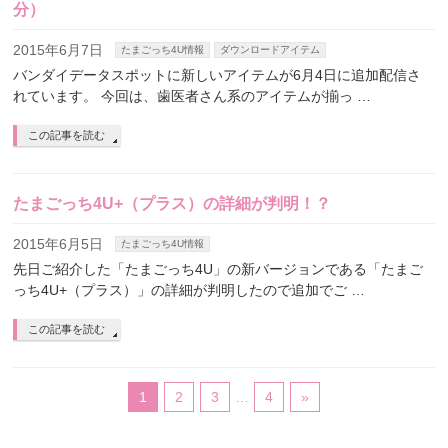
分）
2015年6月7日
たまごっち4U情報
ダウンロードアイテム
バンダイデータスポットに新しいアイテムが6月4日に追加配信さ
れています。 今回は、歯医者さん系のアイテムが揃っ …
この記事を読む
たまごっち4U+（プラス）の詳細が判明！？
2015年6月5日
たまごっち4U情報
先日ご紹介した「たまごっち4U」の新バージョンである「たまご
っち4U+（プラス）」の詳細が判明したので追加でご …
この記事を読む
1
2
3
…
4
»