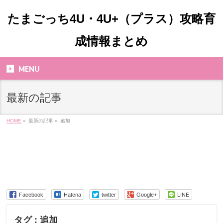
たまごっち4U・4U+（プラス）攻略育
成情報まとめ
MENU
最新の記事
HOME
»
最新の記事 »
追加
Facebook
Hatena
twitter
Google+
LINE
タグ : 追加